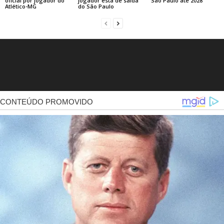
oficial por jogador do
jogador está de saída
São Paulo até 2028
Atlético-MG
do São Paulo