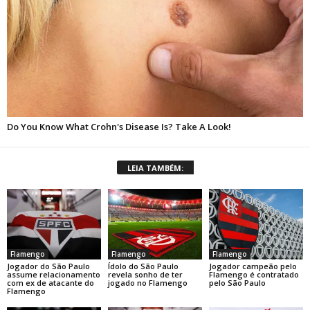
LEIA TAMBÉM:
Flamengo
Flamengo
Flamengo
Jogador do São Paulo
Ídolo do São Paulo
Jogador campeão pelo
assume relacionamento
revela sonho de ter
Flamengo é contratado
com ex de atacante do
jogado no Flamengo
pelo São Paulo
Flamengo