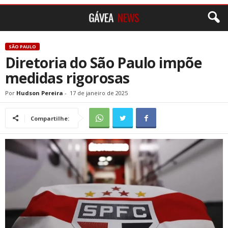
SÃO PAULO
Diretoria do São Paulo impõe
medidas rigorosas
Por
Hudson Pereira
-
17 de janeiro de 2025
Compartilhe: