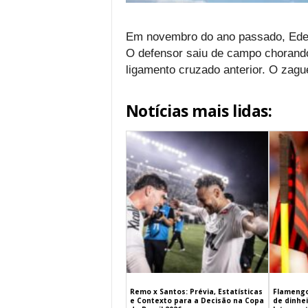
Em novembro do ano passado, Eder M
O defensor saiu de campo chorand
ligamento cruzado anterior. O zagu
Notícias mais lidas:
Remo x Santos: Prévia, Estatísticas
Flamengo
e Contexto para a Decisão na Copa
de dinhe