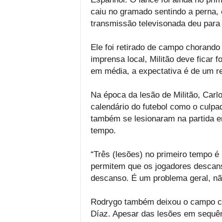
caiu no gramado sentindo a perna, e
transmissão televisonada deu para 
Ele foi retirado de campo chorand
imprensa local, Militão deve ficar 
em média, a expectativa é de um r
Na época da lesão de Militão, Carlo
calendário do futebol como o culp
também se lesionaram na partida em
tempo.
“Três (lesões) no primeiro tempo é
permitem que os jogadores descan
descanso. É um problema geral, nã
Rodrygo também deixou o campo ch
Díaz. Apesar das lesões em sequênc