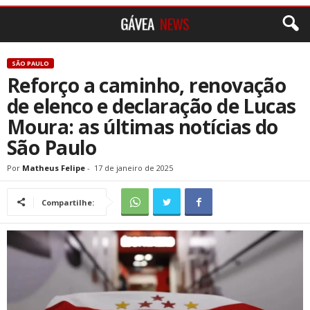
SÃO PAULO
Reforço a caminho, renovação
de elenco e declaração de Lucas
Moura: as últimas notícias do
São Paulo
Por
Matheus Felipe
-
17 de janeiro de 2025
Compartilhe: