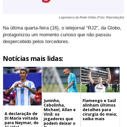
Logomarca da Rede Globo (Foto: Reprodução)
Na última quarta-feira (16), o telejornal “RJ2”, da Globo,
protagonizou um momento curioso que não passou
despercebido pelos torcedores.
Notícias mais lidas:
Juninho,
Flamengo e Saúl
Cebolinha,
alinham últimos
Michael, Allan e
detalhes para
A declaração de
Vinã: os
cirurgia do meia;
Di María voltada
jogadores que
saiba mais
para Neymar, do
podem deixar o