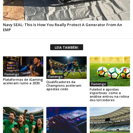
LEIA TAMBÉM:
Flamengo
Flamengo
Plataformas de iGaming
Qualificadores da
aceleram rumo a 2030
Flamengo
Champions aceleram
apostas cedo
Futebol e apostas
esportivas: como a
análise entrou na rotina
dos torcedores