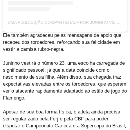
UMA PUBLICAÇÃO COMPARTILHADA POR JUNINHO VIEIRA💥 (@JUNINHOVIEIRA___21)
Ele também agradeceu pelas mensagens de apoio que
recebeu dos torcedores, reforçando sua felicidade em
vestir a camisa rubro-negra.
Juninho vestirá o número 23, uma escolha carregada de
significado pessoal, já que a data coincide com o
nascimento de sua filha. Além disso, sua chegada traz
expectativas elevadas entre os torcedores, que esperam
ver o atacante rapidamente adaptado ao estilo de jogo do
Flamengo.
Apesar de sua boa forma física, o atleta ainda precisa
ser regularizado pela Ferj e pela CBF para poder
disputar o Campeonato Carioca e a Supercopa do Brasil,