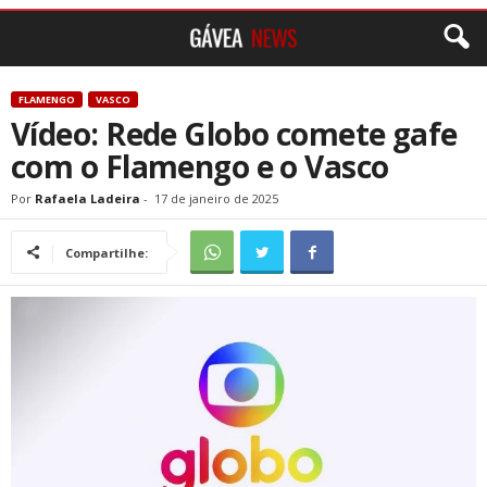
FLAMENGO
VASCO
Vídeo: Rede Globo comete gafe
com o Flamengo e o Vasco
Por
Rafaela Ladeira
-
17 de janeiro de 2025
Compartilhe: