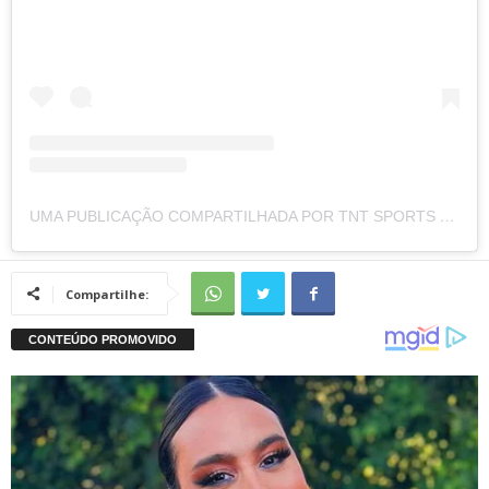
UMA PUBLICAÇÃO COMPARTILHADA POR TNT SPORTS BRASIL (@TNTSPORTSBR)
Compartilhe: