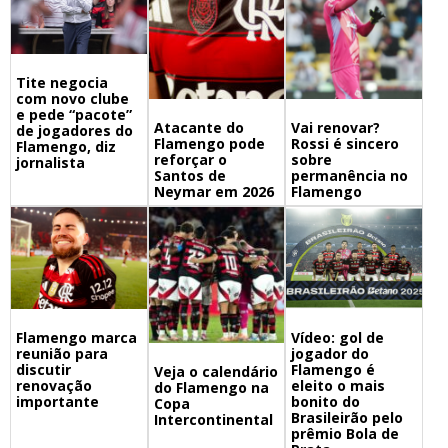
Tite negocia
com novo clube
e pede “pacote”
Atacante do
Vai renovar?
de jogadores do
Flamengo pode
Rossi é sincero
Flamengo, diz
reforçar o
sobre
jornalista
Santos de
permanência no
Neymar em 2026
Flamengo
Flamengo marca
Vídeo: gol de
reunião para
jogador do
discutir
Flamengo é
Veja o calendário
renovação
eleito o mais
do Flamengo na
importante
bonito do
Copa
Brasileirão pelo
Intercontinental
prêmio Bola de