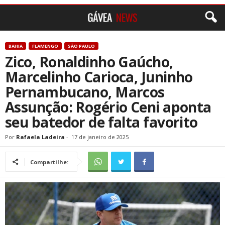
BAHIA
FLAMENGO
SÃO PAULO
Zico, Ronaldinho Gaúcho,
Marcelinho Carioca, Juninho
Pernambucano, Marcos
Assunção: Rogério Ceni aponta
seu batedor de falta favorito
Por
Rafaela Ladeira
-
17 de janeiro de 2025
Compartilhe: