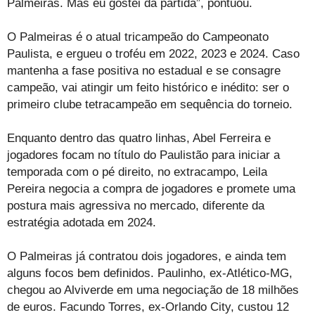
Palmeiras. Mas eu gostei da partida”, pontuou.
O Palmeiras é o atual tricampeão do Campeonato
Paulista, e ergueu o troféu em 2022, 2023 e 2024. Caso
mantenha a fase positiva no estadual e se consagre
campeão, vai atingir um feito histórico e inédito: ser o
primeiro clube tetracampeão em sequência do torneio.
Enquanto dentro das quatro linhas, Abel Ferreira e
jogadores focam no título do Paulistão para iniciar a
temporada com o pé direito, no extracampo, Leila
Pereira negocia a compra de jogadores e promete uma
postura mais agressiva no mercado, diferente da
estratégia adotada em 2024.
O Palmeiras já contratou dois jogadores, e ainda tem
alguns focos bem definidos. Paulinho, ex-Atlético-MG,
chegou ao Alviverde em uma negociação de 18 milhões
de euros. Facundo Torres, ex-Orlando City, custou 12