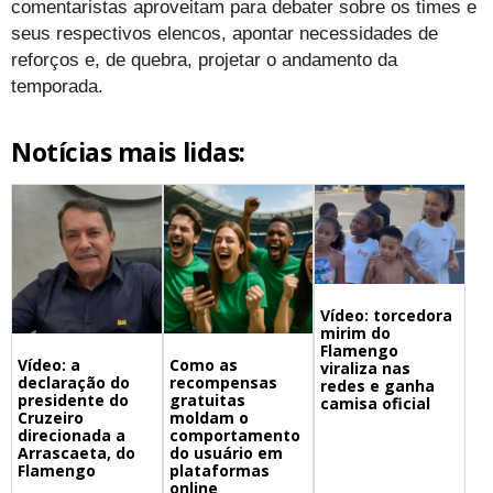
comentaristas aproveitam para debater sobre os times e
seus respectivos elencos, apontar necessidades de
reforços e, de quebra, projetar o andamento da
temporada.
Notícias mais lidas:
Vídeo: torcedora
mirim do
Flamengo
Vídeo: a
Como as
viraliza nas
declaração do
recompensas
redes e ganha
presidente do
gratuitas
camisa oficial
Cruzeiro
moldam o
direcionada a
comportamento
Arrascaeta, do
do usuário em
Flamengo
plataformas
online