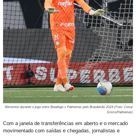
Weverton durante o jogo entre Botafogo x Palmeiras pelo Brasileirão 2024 (Foto: Cesar
Greco/Palmeiras)
Com a janela de transferências em aberto e o mercado
movimentado com saídas e chegadas, jornalistas e