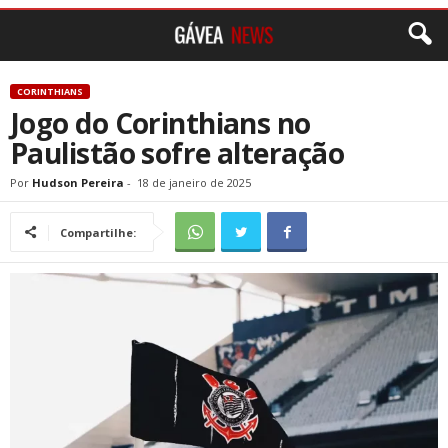
CORINTHIANS
Jogo do Corinthians no
Paulistão sofre alteração
Por
Hudson Pereira
-
18 de janeiro de 2025
Compartilhe: