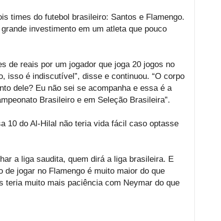
 times do futebol brasileiro: Santos e Flamengo.
grande investimento em um atleta que pouco
es de reais por um jogador que joga 20 jogos no
 isso é indiscutível”, disse e continuou. “O corpo
nto dele? Eu não sei se acompanha e essa é a
mpeonato Brasileiro e em Seleção Brasileira”.
 10 do Al-Hilal não teria vida fácil caso optasse
a liga saudita, quem dirá a liga brasileira. E
o de jogar no Flamengo é muito maior do que
os teria muito mais paciência com Neymar do que