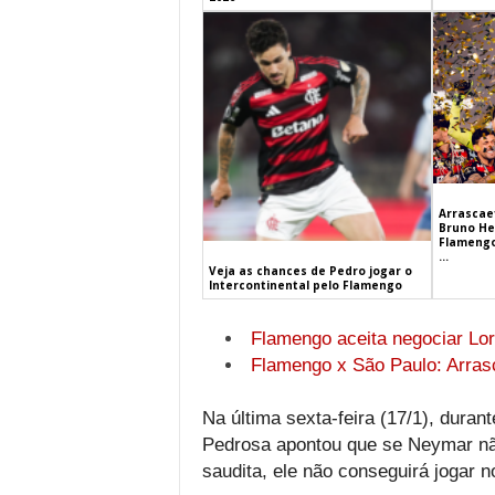
Arrascaet
Bruno He
Flamengo
...
Veja as chances de Pedro jogar o
Intercontinental pelo Flamengo
Flamengo aceita negociar Lor
Flamengo x São Paulo: Arrasc
Na última sexta-feira (17/1), duran
Pedrosa apontou que se Neymar nã
saudita, ele não conseguirá jogar no