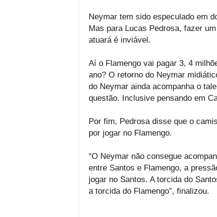
Neymar tem sido especulado em dois
Mas para Lucas Pedrosa, fazer um 
atuará é inviável.
Aí o Flamengo vai pagar 3, 4 milhõ
ano? O retorno do Neymar midiático,
do Neymar ainda acompanha o tale
questão. Inclusive pensando em Ca
Por fim, Pedrosa disse que o camisa
por jogar no Flamengo.
“O Neymar não consegue acompanhar 
entre Santos e Flamengo, a pressã
jogar no Santos. A torcida do Sant
a torcida do Flamengo”, finalizou.