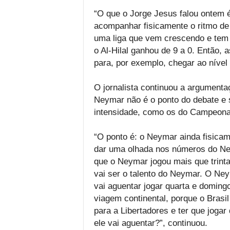
“O que o Jorge Jesus falou ontem 
acompanhar fisicamente o ritmo de j
uma liga que vem crescendo e tem
o Al-Hilal ganhou de 9 a 0. Então, 
para, por exemplo, chegar ao nível d
O jornalista continuou a argumenta
Neymar não é o ponto do debate e 
intensidade, como os do Campeonat
“O ponto é: o Neymar ainda fisicam
dar uma olhada nos números do Ne
que o Neymar jogou mais que trint
vai ser o talento do Neymar. O Ne
vai aguentar jogar quarta e domingo
viagem continental, porque o Brasil
para a Libertadores e ter que joga
ele vai aguentar?”, continuou.