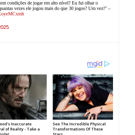
em condições de jogar em alto nível? Eu fui olhar o
e quantas vezes ele jogou mais do que 30 jogos? Um vez!" –
/0KoyeMCxmh
2025