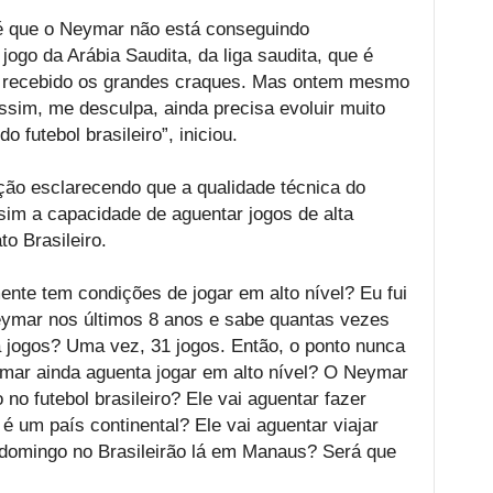
é que o Neymar não está conseguindo
ogo da Arábia Saudita, da liga saudita, que é
 recebido os grandes craques. Mas ontem mesmo
assim, me desculpa, ainda precisa evoluir muito
o futebol brasileiro”, iniciou.
ção esclarecendo que a qualidade técnica do
sim a capacidade de aguentar jogos de alta
o Brasileiro.
ente tem condições de jogar em alto nível? Eu fui
ymar nos últimos 8 anos e sabe quantas vezes
a jogos? Uma vez, 31 jogos. Então, o ponto nunca
ymar ainda aguenta jogar em alto nível? O Neymar
 no futebol brasileiro? Ele vai aguentar fazer
 é um país continental? Ele vai aguentar viajar
r domingo no Brasileirão lá em Manaus? Será que