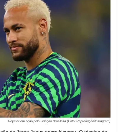
Neymar em ação pelo Seleção Brasileira (Foto: Reprodução/Instagram)