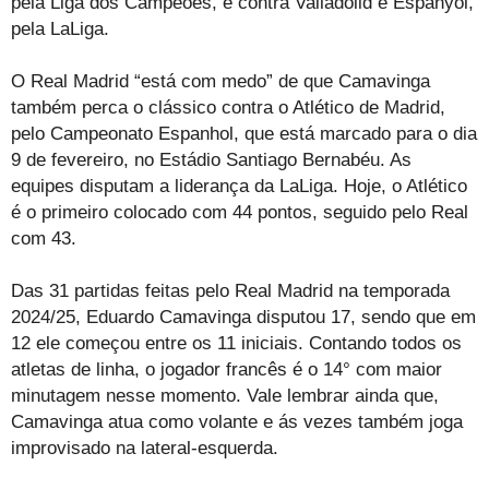
pela Liga dos Campeões, e contra Valladolid e Espanyol,
pela LaLiga.
O Real Madrid “está com medo” de que Camavinga
também perca o clássico contra o Atlético de Madrid,
pelo Campeonato Espanhol, que está marcado para o dia
9 de fevereiro, no Estádio Santiago Bernabéu. As
equipes disputam a liderança da LaLiga. Hoje, o Atlético
é o primeiro colocado com 44 pontos, seguido pelo Real
com 43.
Das 31 partidas feitas pelo Real Madrid na temporada
2024/25, Eduardo Camavinga disputou 17, sendo que em
12 ele começou entre os 11 iniciais. Contando todos os
atletas de linha, o jogador francês é o 14° com maior
minutagem nesse momento. Vale lembrar ainda que,
Camavinga atua como volante e ás vezes também joga
improvisado na lateral-esquerda.