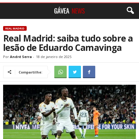
REAL MADRID
Real Madrid: saiba tudo sobre a
lesão de Eduardo Camavinga
Por
André Serra
-
18 de janeiro de 2025
Compartilhe: