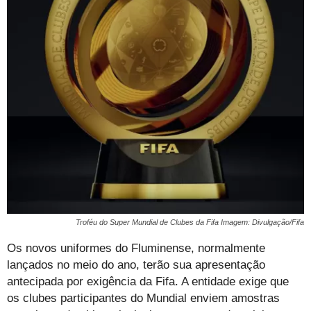
Troféu do Super Mundial de Clubes da Fifa Imagem: Divulgação/Fifa
Os novos uniformes do Fluminense, normalmente
lançados no meio do ano, terão sua apresentação
antecipada por exigência da Fifa. A entidade exige que
os clubes participantes do Mundial enviem amostras