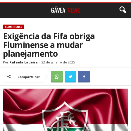
FLUMINENSE
Exigência da Fifa obriga
Fluminense a mudar
planejamento
Por
Rafaela Ladeira
-
22 de janeiro de 2025
Compartilhe: