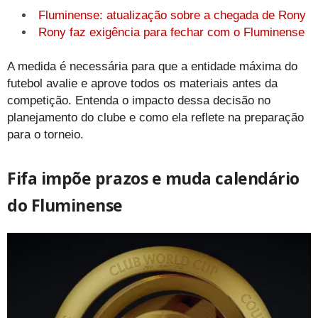
Fluminense: atualização sobre a chegada de Rony
Rony faz exigência para fechar com o Fluminense
A medida é necessária para que a entidade máxima do
futebol avalie e aprove todos os materiais antes da
competição. Entenda o impacto dessa decisão no
planejamento do clube e como ela reflete na preparação
para o torneio.
Fifa impõe prazos e muda calendário
do Fluminense