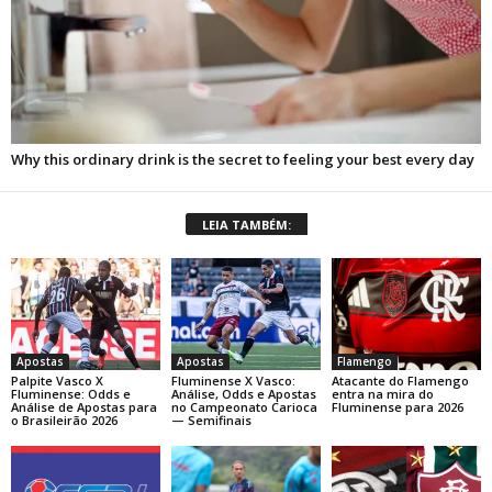
LEIA TAMBÉM:
Apostas
Apostas
Flamengo
Palpite Vasco X
Fluminense X Vasco:
Atacante do Flamengo
Fluminense: Odds e
Análise, Odds e Apostas
entra na mira do
Análise de Apostas para
no Campeonato Carioca
Fluminense para 2026
o Brasileirão 2026
— Semifinais