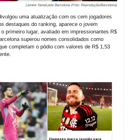
Lamine Yamal pelo Barcelona (Foto: Reprodução/Barcelona)
divulgou uma atualização com os cem jogadores
os destaques do ranking, aparece o jovem
o primeiro lugar, avaliado em impressionantes R$
o Barcelona superou nomes consolidados como
 que completam o pódio com valores de R$ 1,53
ente.
Flamengo marca reunião para