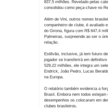
837,5 milhões. Revelado pelas cat
consolidou como peça-chave no Re
Além de Vini, outros nomes brasile
companheiro de clube, é avaliado 
do Girona, figura com R$ 647,4 mil
Palmeiras, surpreende ao ser o únic
relação.
Estêvão, inclusive, já tem futuro d
jogador se transferirá em definiti
529,22 milhões, ele integra um sel
Endrick, João Pedro, Lucas Beral
na Europa.
O relatório também evidencia a fo
Brasil. Embora nem todos estejam 
desempenhos os colocaram em desta
clubes brasileiros.