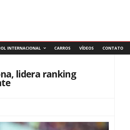
BOL INTERNACIONAL
CARROS
VÍDEOS
CONTATO
na, lidera ranking
nte