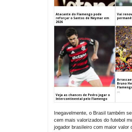
Atacante do Flamengo pode
Vai renov
reforçar o Santos de Neymar em
permanên
2026
Arrascaet
Bruno He
Flamengo
...
Veja as chances de Pedro jogar o
Intercontinental pelo Flamengo
Inegavelmente, o Brasil também se 
cem mais valorizados do futebol m
jogador brasileiro com maior valor