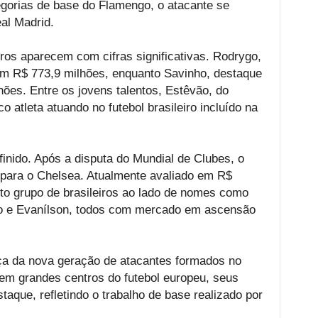
egorias de base do Flamengo, o atacante se
al Madrid.
iros aparecem com cifras significativas. Rodrygo,
em R$ 773,9 milhões, enquanto Savinho, destaque
hões. Entre os jovens talentos, Estêvão, do
o atleta atuando no futebol brasileiro incluído na
efinido. Após a disputa do Mundial de Clubes, o
vo para o Chelsea. Atualmente avaliado em R$
eto grupo de brasileiros ao lado de nomes como
do e Evanílson, todos com mercado em ascensão
rça da nova geração de atacantes formados no
em grandes centros do futebol europeu, seus
que, refletindo o trabalho de base realizado por