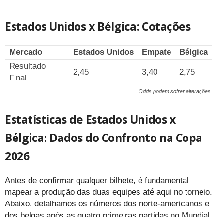
Estados Unidos x Bélgica: Cotações
Mercado
Estados Unidos
Empate
Bélgica
Resultado
2,45
3,40
2,75
Final
Odds podem sofrer alterações.
Estatísticas de Estados Unidos x
Bélgica: Dados do Confronto na Copa
2026
Antes de confirmar qualquer bilhete, é fundamental
mapear a produção das duas equipes até aqui no torneio.
Abaixo, detalhamos os números dos norte-americanos e
dos belgas após as quatro primeiras partidas no Mundial.