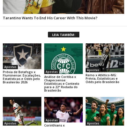
LEIA TAMBÉM:
Apostas
Apostas
Apostas
Prévia de Botafogo x
Remo x Atlético-MG:
Fluminense: Escalações,
Análise de Coritiba x
Prévia, Estatísticas e
Estatísticas e Odds pelo
Chapecoense:
Odds pelo Brasileirão
Brasileirão 2026
Estatísticas e Contexto
para a 22ª Rodada do
Brasileirão
Apostas
Apostas
Apostas
Corinthians x