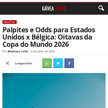
APOSTAS
Palpites e Odds para Estados
Unidos x Bélgica: Oitavas da
Copa do Mundo 2026
Por
Matheus Leão
-
6 de julho de 2026
Compartilhe: