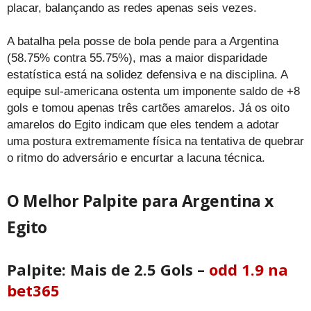
placar, balançando as redes apenas seis vezes.
A batalha pela posse de bola pende para a Argentina
(58.75% contra 55.75%), mas a maior disparidade
estatística está na solidez defensiva e na disciplina. A
equipe sul-americana ostenta um imponente saldo de +8
gols e tomou apenas três cartões amarelos. Já os oito
amarelos do Egito indicam que eles tendem a adotar
uma postura extremamente física na tentativa de quebrar
o ritmo do adversário e encurtar a lacuna técnica.
O Melhor Palpite para Argentina x
Egito
Palpite:
Mais de 2.5 Gols
–
odd 1.9 na
bet365