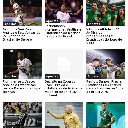
Apostas
Apostas
Apostas
Corinthians x
Grêmio x São Paulo:
Vitória x Athletico-PR:
Internacional: Análise e
Análise e Estatísticas da
Análise de
Estatísticas da Decisão
22ª Rodada do
Probabilidades e
na Copa do Brasil
Brasileirão Série A
Estatísticas do Jogo de
Volta
Apostas
Apostas
Apostas
Fluminense x Vasco:
Decisão na Copa do
Remo x Santos: Prévia,
Análise e Estatísticas
Brasil: Prévia e
Estatísticas e Contexto
para a Decisão na Copa
Estatísticas de Grêmio x
para a Decisão na Copa
do Brasil
Mirassol pelas Oitavas
do Brasil 2026
de Final