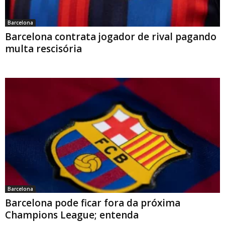
Barcelona
Barcelona contrata jogador de rival pagando
multa rescisória
Barcelona
Barcelona pode ficar fora da próxima
Champions League; entenda