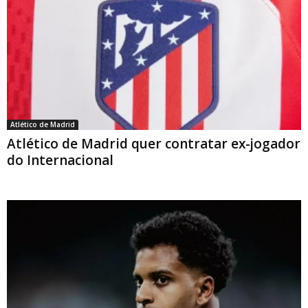
Atlético de Madrid
Atlético de Madrid quer contratar ex-jogador
do Internacional