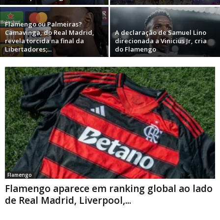
Flamengo ou Palmeiras?
Camavinga, do Real Madrid,
A declaração de Samuel Lino
revela torcida na final da
direcionada a Vinicius Jr, cria
Libertadores;...
do Flamengo
Flamengo
Flamengo aparece em ranking global ao lado
de Real Madrid, Liverpool,...