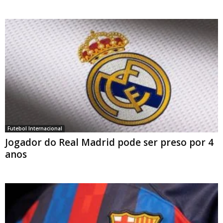
Futebol Internacional
Jogador do Real Madrid pode ser preso por 4
anos