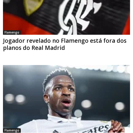
Flamengo
Jogador revelado no Flamengo está fora dos
planos do Real Madrid
Flamengo