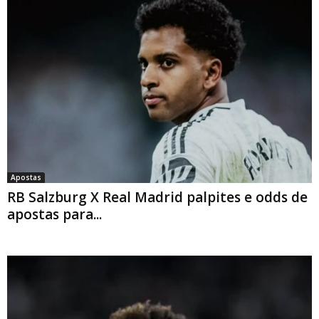
Apostas
RB Salzburg X Real Madrid palpites e odds de
apostas para...