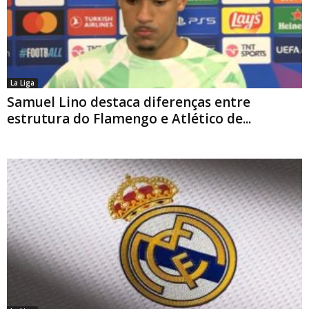
La Liga
Samuel Lino destaca diferenças entre
estrutura do Flamengo e Atlético de...