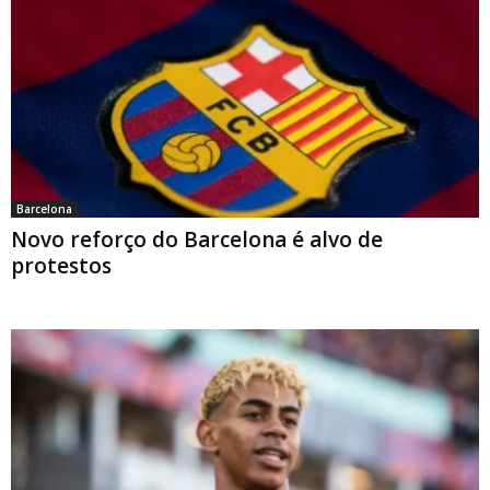
Barcelona
Novo reforço do Barcelona é alvo de
protestos