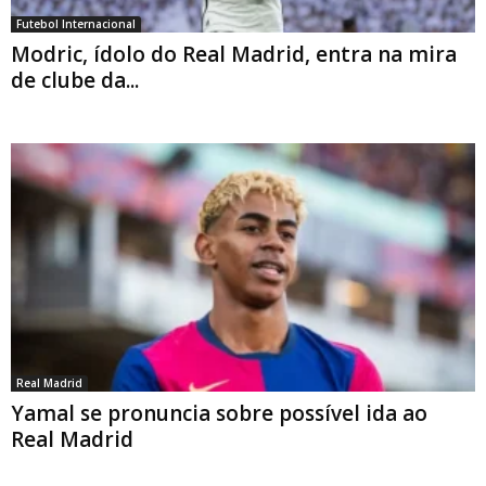
Futebol Internacional
Modric, ídolo do Real Madrid, entra na mira
de clube da...
Real Madrid
Yamal se pronuncia sobre possível ida ao
Real Madrid