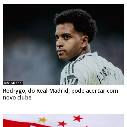
Real Madrid
Rodrygo, do Real Madrid, pode acertar com
novo clube