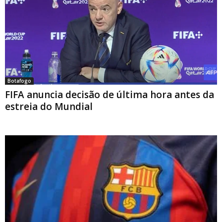
Botafogo
FIFA anuncia decisão de última hora antes da
estreia do Mundial