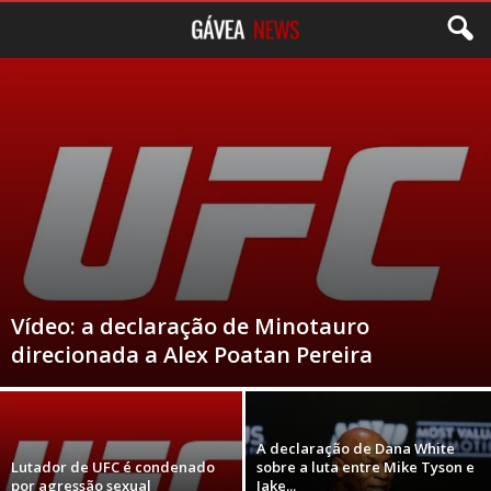
Vídeo: a declaração de Minotauro
direcionada a Alex Poatan Pereira
A declaração de Dana White
Lutador de UFC é condenado
sobre a luta entre Mike Tyson e
por agressão sexual
Jake...