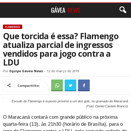
FLAMENGO
Que torcida é essa? Flamengo
atualiza parcial de ingressos
vendidos para jogo contra a
LDU
Por
Equipe Gávea News
-
12 de março de 2019
Compartilhe:
Escudo do Flamengo é exposto próximo a um dos gols, no gramado do Maracanã
(Foto: Daniel Castelo Branco)
O Maracaná contará com grande público na próxima
quarta-feira (13), às 21h30 (horário de Brasília), para o