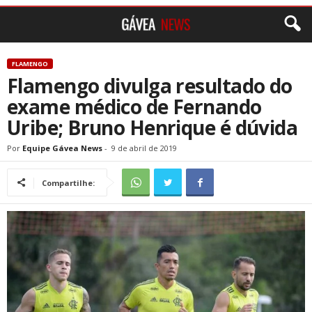
FLAMENGO
Flamengo divulga resultado do
exame médico de Fernando
Uribe; Bruno Henrique é dúvida
Por
Equipe Gávea News
-
9 de abril de 2019
Compartilhe: