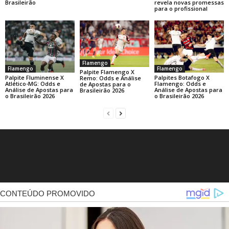
revela novas promessas
Brasileirão
para o profissional
Flamengo
Flamengo
Flamengo
Palpite Flamengo X
Palpite Fluminense X
Palpites Botafogo X
Remo: Odds e Análise
Atlético-MG: Odds e
Flamengo: Odds e
de Apostas para o
Análise de Apostas para
Análise de Apostas para
Brasileirão 2026
o Brasileirão 2026
o Brasileirão 2026