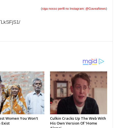
(
siga nosso perfil no Instagram: @GaveaNews
)
TLkSFjS1/