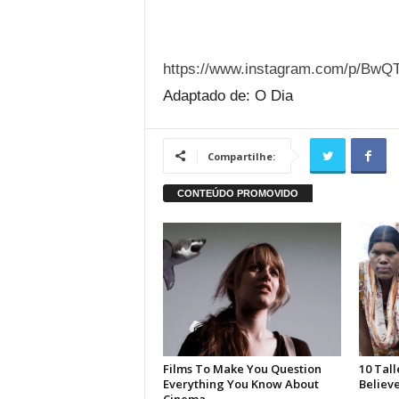
https://www.instagram.com/p/BwQ
Adaptado de: O Dia
Compartilhe: