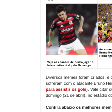
2026
Arrascaet
Bruno He
Flamengo
...
Veja as chances de Pedro jogar o
Intercontinental pelo Flamengo
Diversos memes foram criados, e c
sofreram com o atacante Bruno Henr
para assistir os gols
). Vale citar
domingo (21 de abril), no estádio 
Confira abaixo os melhores mem