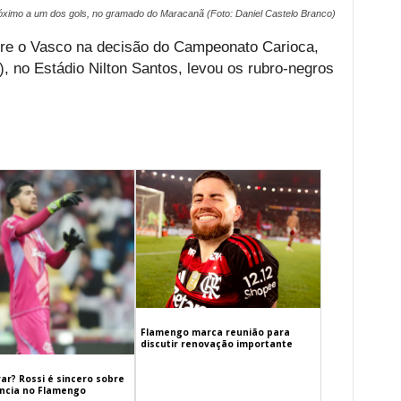
ximo a um dos gols, no gramado do Maracanã (Foto: Daniel Castelo Branco)
obre o Vasco na decisão do Campeonato Carioca,
), no Estádio Nilton Santos, levou os rubro-negros
Flamengo marca reunião para
discutir renovação importante
ar? Rossi é sincero sobre
cia no Flamengo