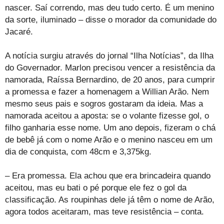
nascer. Saí correndo, mas deu tudo certo. É um menino
da sorte, iluminado – disse o morador da comunidade do
Jacaré.
A notícia surgiu através do jornal “Ilha Notícias”, da Ilha
do Governador. Marlon precisou vencer a resistência da
namorada, Raíssa Bernardino, de 20 anos, para cumprir
a promessa e fazer a homenagem a Willian Arão. Nem
mesmo seus pais e sogros gostaram da ideia. Mas a
namorada aceitou a aposta: se o volante fizesse gol, o
filho ganharia esse nome. Um ano depois, fizeram o chá
de bebê já com o nome Arão e o menino nasceu em um
dia de conquista, com 48cm e 3,375kg.
– Era promessa. Ela achou que era brincadeira quando
aceitou, mas eu bati o pé porque ele fez o gol da
classificação. As roupinhas dele já têm o nome de Arão,
agora todos aceitaram, mas teve resistência – conta.