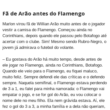
Fã de Arão antes do Flamengo
Marlon virou fã de Willian Arão muito antes de o jogador
vestir a camisa do Flamengo. Começou ainda no
Corinthians, depois quando ele passou pelo Botafogo até
acertar com o clube. Sim! Mesmo sendo Rubro-Negro, o
jovem já admirava o futebol do volante.
– Eu gostava do Arão há muito tempo, desde antes de
ele jogar no Flamengo, ainda no Corinthians, Botafogo.
Quando ele veio para o Flamengo, eu fiquei maluco,
muito feliz. Sempre defendi ele das críticas e o defendo
sempre. Naquela semifinal, o Flamengo estava perdendo
de 3 a 1, eu falei para minha namorada: o Flamengo vai
empatar o jogo, e se for gol do Arão, eu vou colocar o
nome dele no meu filho. Ela nem grávida estava. Aí, ele
fez o gol do 3 a 3, a minha família e a dela não queriam,