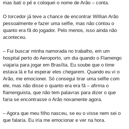
mas bati o pé e coloquei o nome de Arão – conta.
O torcedor já teve a chance de encontrar Willian Arão
pessoalmente e fazer uma selfie, mas não contou o
quanto era fã do jogador. Pelo menos, isso ainda não
aconteceu.
– Fui buscar minha namorada no trabalho, em um
hospital perto do Aeroporto, um dia quando o Flamengo
viajaria para jogar em Brasília. Eu soube que o time
estava lá e fui esperar eles chegarem. Quando eu vi o
Arão, me emocionei. Só consegui tirar uma selfie com
ele, mas não disse o quanto era era fã – afirma o
flamenguista, que não tem palavras para dizer o que
faria se encontrasse o Arão novamente agora.
– Agora que meu filho nasceu, se eu o visse nem sei o
que falaria. Eu iria me emocionar e ver na hora.