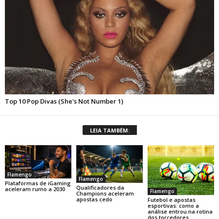
LEIA TAMBÉM:
Flamengo
Flamengo
Plataformas de iGaming
Qualificadores da
aceleram rumo a 2030
Flamengo
Champions aceleram
apostas cedo
Futebol e apostas
esportivas: como a
análise entrou na rotina
dos torcedores