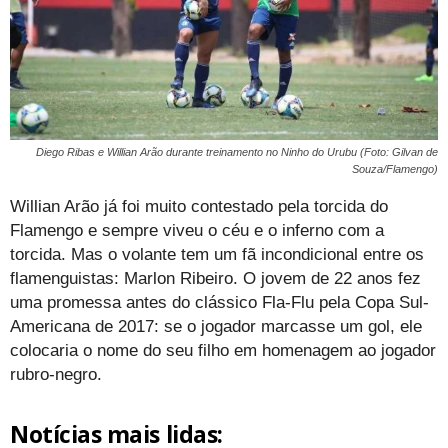
Diego Ribas e Willian Arão durante treinamento no Ninho do Urubu (Foto: Gilvan de
Souza/Flamengo)
Willian Arão já foi muito contestado pela torcida do
Flamengo e sempre viveu o céu e o inferno com a
torcida. Mas o volante tem um fã incondicional entre os
flamenguistas: Marlon Ribeiro. O jovem de 22 anos fez
uma promessa antes do clássico Fla-Flu pela Copa Sul-
Americana de 2017: se o jogador marcasse um gol, ele
colocaria o nome do seu filho em homenagem ao jogador
rubro-negro.
Notícias mais lidas: