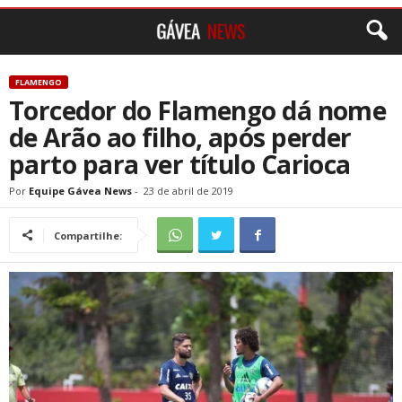
FLAMENGO
Torcedor do Flamengo dá nome
de Arão ao filho, após perder
parto para ver título Carioca
Por
Equipe Gávea News
-
23 de abril de 2019
Compartilhe: