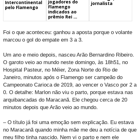
jogadores do
Intercontinental
jornalista
Flamengo
pelo Flamengo
indicados ao
prêmio Rei ...
Foi o que aconteceu: ganhou a aposta porque o volante
marcou o gol do empate em 3 a 3.
Um ano e meio depois, nasceu Arão Bernardino Ribeiro.
O garoto veio ao mundo neste domingo, às 18h51, no
Hospital Pasteur, no Méier, Zona Norte do Rio de
Janeiro, minutos após o Flamengo ser campeão do
Campeonato Carioca de 2019, ao vencer o Vasco por 2 a
0. O detalhe: Marlon não viu o parto, porque estava nas
arquibancadas do Maracanã. Ele chegou cerca de 20
minutos depois que Arão veio ao mundo.
– O título já foi uma emoção sem explicação. Eu estava
no Maracanã quando minha mãe me deu a notícia de que
meu filho tinha nascido. Nem vi o parto e nem ele