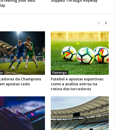
go
Flamengo
icadores da Champions
Futebol e apostas esportivas:
am apostas cedo
como a análise entrou na
rotina dos torcedores