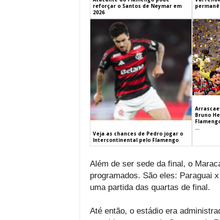
reforçar o Santos de Neymar em
permanên
2026
Arrascaet
Bruno He
Flamengo
...
Veja as chances de Pedro jogar o
Intercontinental pelo Flamengo
Além de ser sede da final, o Mara
programados. São eles: Paraguai x 
uma partida das quartas de final.
Até então, o estádio era administr