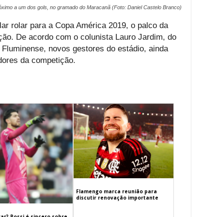
ximo a um dos gols, no gramado do Maracanã (Foto: Daniel Castelo Branco)
ar rolar para a Copa América 2019, o palco da
ição. De acordo com o colunista Lauro Jardim, do
 Fluminense, novos gestores do estádio, ainda
dores da competição.
Flamengo marca reunião para
discutir renovação importante
ar? Rossi é sincero sobre