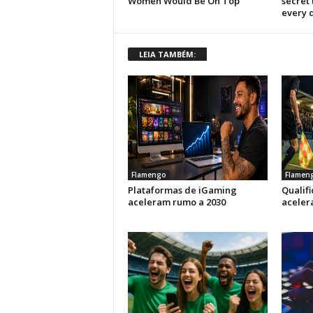
LEIA TAMBÉM:
Flamengo
Flamen
Plataformas de iGaming
Qualif
aceleram rumo a 2030
aceler