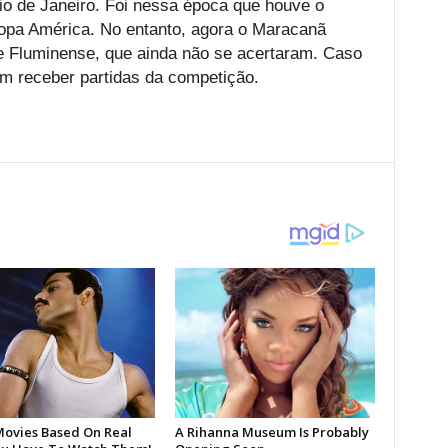
io de Janeiro. Foi nessa época que houve o
opa América. No entanto, agora o Maracanã
e Fluminense, que ainda não se acertaram. Caso
em receber partidas da competição.