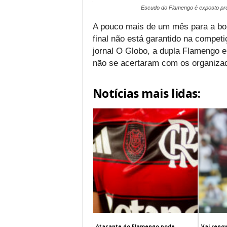
Escudo do Flamengo é exposto pró
A pouco mais de um mês para a bol
final não está garantido na compet
jornal O Globo, a dupla Flamengo e
não se acertaram com os organiza
Notícias mais lidas:
Atacante do Flamengo pode
Vai renov