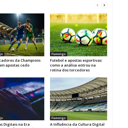
go
Flamengo
icadores da Champions
Futebol e apostas esportivas:
am apostas cedo
como a análise entrou na
rotina dos torcedores
go
Flamengo
s Digitais na Era
A Influência da Cultura Digital