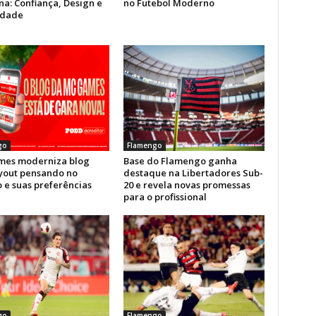
a: Confiança, Design e
no Futebol Moderno
idade
go
Flamengo
es moderniza blog
Base do Flamengo ganha
yout pensando no
destaque na Libertadores Sub-
 e suas preferências
20 e revela novas promessas
para o profissional
go
Flamengo