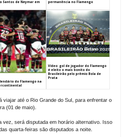
 o Santos de Neymar em
permanência no Flamengo
Vídeo: gol de jogador do Flamengo
é eleito o mais bonito do
Brasileirão pelo prêmio Bola de
Prata
alendário do Flamengo na
ercontinental
 viajar até o Rio Grande do Sul, para enfrentar o
ira (01 de maio).
a vez, será disputada em horário alternativo. Isso
das quarta-feiras são disputados a noite.