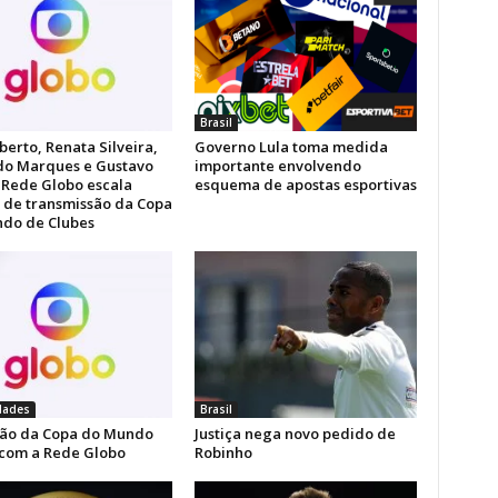
Brasil
berto, Renata Silveira,
Governo Lula toma medida
do Marques e Gustavo
importante envolvendo
: Rede Globo escala
esquema de apostas esportivas
 de transmissão da Copa
do de Clubes
dades
Brasil
ão da Copa do Mundo
Justiça nega novo pedido de
 com a Rede Globo
Robinho