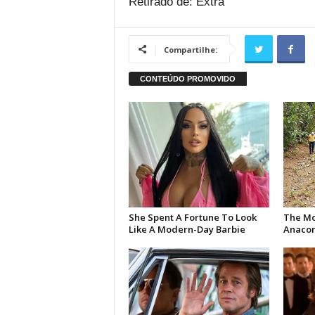
Retirado de: Extra
Compartilhe: