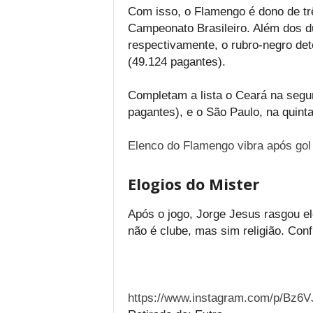
Com isso, o Flamengo é dono de trê
Campeonato Brasileiro. Além dos du
respectivamente, o rubro-negro det
(49.124 pagantes).
Completam a lista o Ceará na segu
pagantes), e o São Paulo, na quint
Elenco do Flamengo vibra após gol
Elogios do Mister
Após o jogo, Jorge Jesus rasgou el
não é clube, mas sim religião. Conf
https://www.instagram.com/p/Bz6