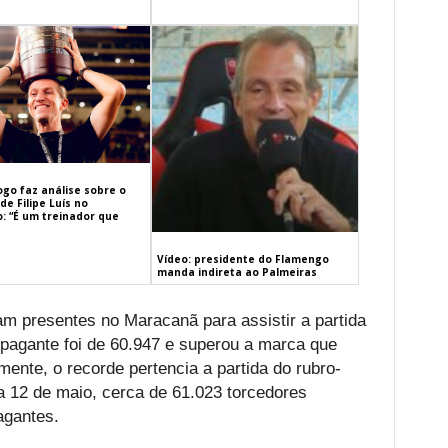
ogo faz análise sobre o
de Filipe Luís no
: “É um treinador que
Vídeo: presidente do Flamengo
manda indireta ao Palmeiras
ram presentes no Maracanã para assistir a partida
 pagante foi de 60.947 e superou a marca que
rmente, o recorde pertencia a partida do rubro-
a 12 de maio, cerca de 61.023 torcedores
agantes.