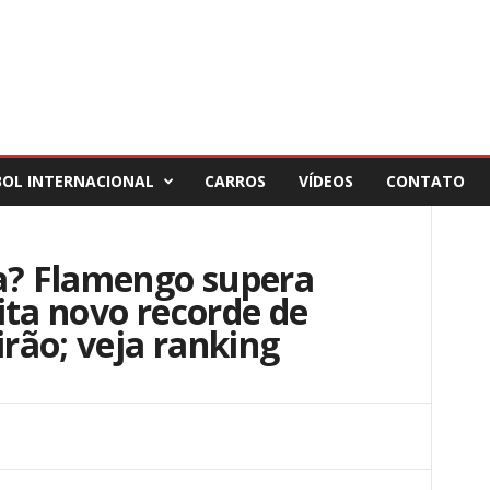
BOL INTERNACIONAL
CARROS
VÍDEOS
CONTATO
sa? Flamengo supera
ita novo recorde de
irão; veja ranking