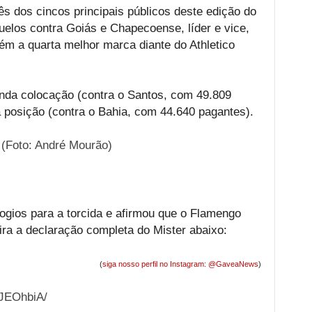
s dos cincos principais públicos deste edição do
elos contra Goiás e Chapecoense, líder e vice,
ém a quarta melhor marca diante do Athletico
nda colocação (contra o Santos, com 49.809
a posição (contra o Bahia, com 44.640 pagantes).
 (Foto: André Mourão)
ogios para a torcida e afirmou que o Flamengo
ira a declaração completa do Mister abaixo:
(
siga nosso perfil no Instagram: @GaveaNews
)
VJEOhbiA/