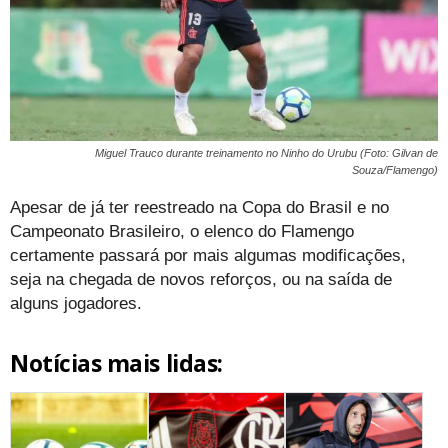
Miguel Trauco durante treinamento no Ninho do Urubu (Foto: Gilvan de
Souza/Flamengo)
Apesar de já ter reestreado na Copa do Brasil e no
Campeonato Brasileiro, o elenco do Flamengo
certamente passará por mais algumas modificações,
seja na chegada de novos reforços, ou na saída de
alguns jogadores.
Notícias mais lidas: