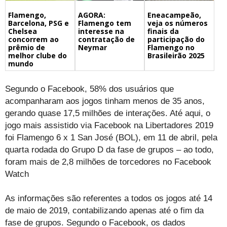
Flamengo,
Eneacampeão,
AGORA:
Barcelona, PSG e
veja os números
Flamengo tem
Chelsea
finais da
interesse na
concorrem ao
participação do
contratação de
prêmio de
Flamengo no
Neymar
melhor clube do
Brasileirão 2025
mundo
Segundo o Facebook, 58% dos usuários que
acompanharam aos jogos tinham menos de 35 anos,
gerando quase 17,5 milhões de interações. Até aqui, o
jogo mais assistido via Facebook na Libertadores 2019
foi Flamengo 6 x 1 San José (BOL), em 11 de abril, pela
quarta rodada do Grupo D da fase de grupos – ao todo,
foram mais de 2,8 milhões de torcedores no Facebook
Watch
As informações são referentes a todos os jogos até 14
de maio de 2019, contabilizando apenas até o fim da
fase de grupos. Segundo o Facebook, os dados