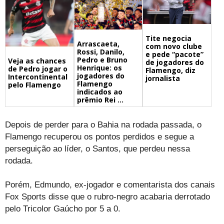
Tite negocia
Arrascaeta,
com novo clube
Rossi, Danilo,
e pede “pacote”
Pedro e Bruno
Veja as chances
de jogadores do
Henrique: os
de Pedro jogar o
Flamengo, diz
jogadores do
Intercontinental
jornalista
Flamengo
pelo Flamengo
indicados ao
prêmio Rei ...
Depois de perder para o Bahia na rodada passada, o
Flamengo recuperou os pontos perdidos e segue a
perseguição ao líder, o Santos, que perdeu nessa
rodada.
Porém, Edmundo, ex-jogador e comentarista dos canais
Fox Sports disse que o rubro-negro acabaria derrotado
pelo Tricolor Gaúcho por 5 a 0.