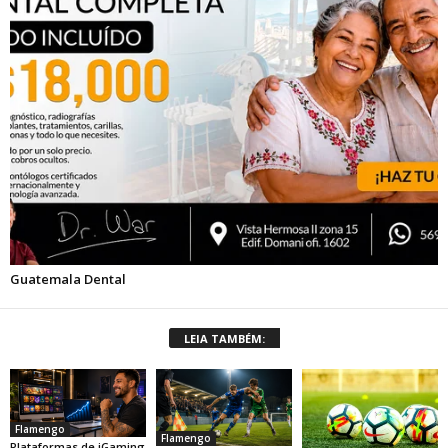
LEIA TAMBÉM:
Flamengo
Flamengo
Plataformas de iGaming