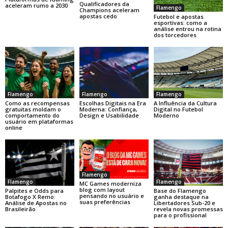
Qualificadores da
aceleram rumo a 2030
Flamengo
Champions aceleram
apostas cedo
Futebol e apostas
esportivas: como a
análise entrou na rotina
dos torcedores
Flamengo
Flamengo
Flamengo
Como as recompensas
Escolhas Digitais na Era
A Influência da Cultura
gratuitas moldam o
Moderna: Confiança,
Digital no Futebol
comportamento do
Design e Usabilidade
Moderno
usuário em plataformas
online
Flamengo
Flamengo
Flamengo
MC Games moderniza
blog com layout
Base do Flamengo
Palpites e Odds para
pensando no usuário e
ganha destaque na
Botafogo X Remo:
suas preferências
Libertadores Sub-20 e
Análise de Apostas no
revela novas promessas
Brasileirão
para o profissional