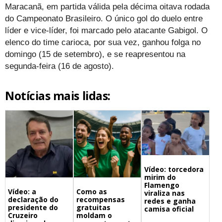
Maracanã, em partida válida pela décima oitava rodada
do Campeonato Brasileiro. O único gol do duelo entre
líder e vice-líder, foi marcado pelo atacante Gabigol. O
elenco do time carioca, por sua vez, ganhou folga no
domingo (15 de setembro), e se reapresentou na
segunda-feira (16 de agosto).
Notícias mais lidas:
Vídeo: torcedora
mirim do
Flamengo
Vídeo: a
Como as
viraliza nas
declaração do
recompensas
redes e ganha
presidente do
gratuitas
camisa oficial
Cruzeiro
moldam o