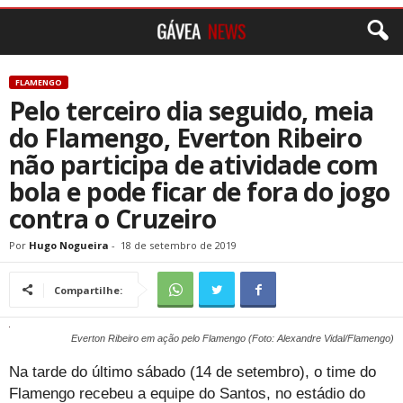
FLAMENGO
Pelo terceiro dia seguido, meia
do Flamengo, Everton Ribeiro
não participa de atividade com
bola e pode ficar de fora do jogo
contra o Cruzeiro
Por
Hugo Nogueira
-
18 de setembro de 2019
Compartilhe:
Everton Ribeiro em ação pelo Flamengo (Foto: Alexandre Vidal/Flamengo)
Na tarde do último sábado (14 de setembro), o time do
Flamengo recebeu a equipe do Santos, no estádio do