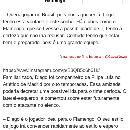
Flamengo
– Queria jogar no Brasil, pois nunca joguei lá. Logo,
tenho esta vontade e este sonho. Há clubes como o
Flamengo, que se tivesse a possibilidade de ir, tenho a
certeza que não iria recusar. Contudo tenho que estar
bem e preparado, pois é uma grande equipe.
(
siga nosso perfil no Instagram: @GaveaNews
)
https://www.instagram.com/p/B3QB5c6h61k/
Familiarizado, Diego foi companheiro de Filipe Luís no
Atlético de Madrid por oito temporadas. Essa amizade
poderia decretar uma possível ida para o time carioca. O
lateral-esquerdo já comentou sobre estar futuramente
com o atacante no elenco.
– Diego é o jogador ideal para o Flamengo. O seu estilo
de jogo irá convencer rapidamente ao estilo e espero