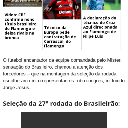
Vídeo: CBF
A declaração do
confirma nono
técnico do Cruz
título brasileiro
Azul direcionada
Técnico da
do Flamengo e
ao Flamengo de
Europa pede
deixa rivais na
Filipe Luís
contratação de
bronca
Carrascal, do
Flamengo
O futebol encantador da equipe comandada pelo Mister,
sensação do Brasileiro, chamou a atenção dos
torcedores – que na montagem da seleção da rodada
escolheram cinco representantes rubro-negros, incluindo
Jorge Jesus.
Seleção da 27ª rodada do Brasileirão: