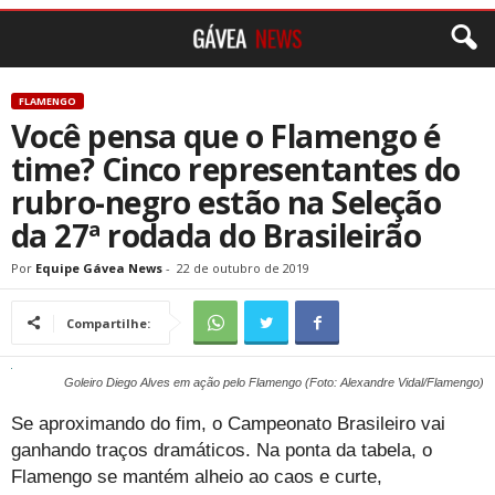
FLAMENGO
Você pensa que o Flamengo é
time? Cinco representantes do
rubro-negro estão na Seleção
da 27ª rodada do Brasileirão
Por
Equipe Gávea News
-
22 de outubro de 2019
Compartilhe:
Goleiro Diego Alves em ação pelo Flamengo (Foto: Alexandre Vidal/Flamengo)
Se aproximando do fim, o Campeonato Brasileiro vai
ganhando traços dramáticos. Na ponta da tabela, o
Flamengo se mantém alheio ao caos e curte,