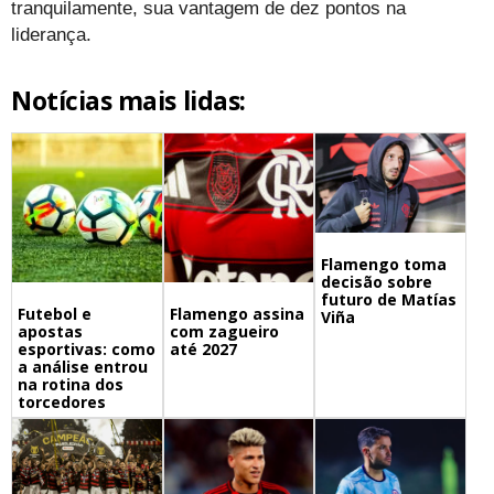
tranquilamente, sua vantagem de dez pontos na
liderança.
Notícias mais lidas:
Flamengo toma
decisão sobre
futuro de Matías
Futebol e
Flamengo assina
Viña
apostas
com zagueiro
esportivas: como
até 2027
a análise entrou
na rotina dos
torcedores