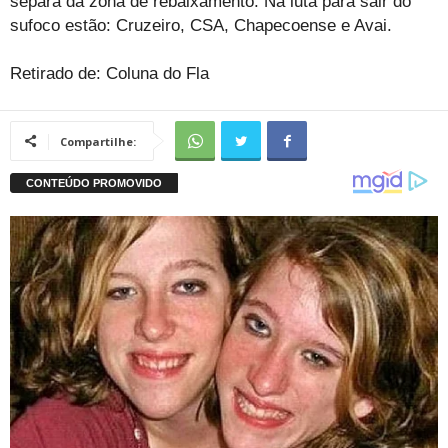
separa da zona de rebaixamento. Na luta para sair do
sufoco estão: Cruzeiro, CSA, Chapecoense e Avai.
Retirado de: Coluna do Fla
Compartilhe: