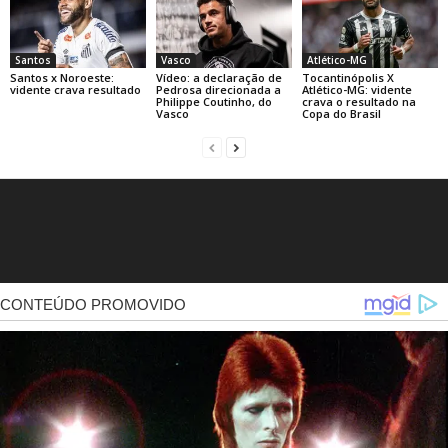
Santos
Vasco
Atlético-MG
Santos x Noroeste:
Vídeo: a declaração de
Tocantinópolis X
vidente crava resultado
Pedrosa direcionada a
Atlético-MG: vidente
Philippe Coutinho, do
crava o resultado na
Vasco
Copa do Brasil