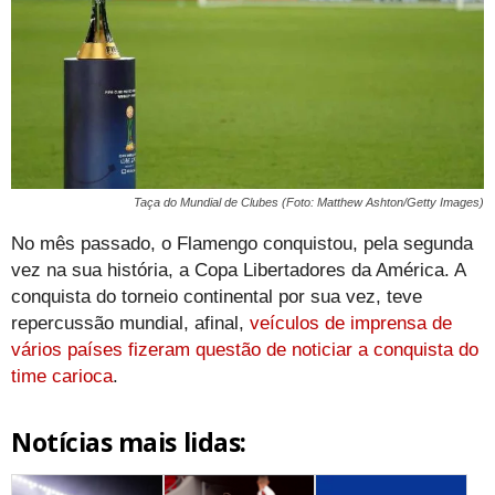
Taça do Mundial de Clubes (Foto: Matthew Ashton/Getty Images)
No mês passado, o Flamengo conquistou, pela segunda
vez na sua história, a Copa Libertadores da América. A
conquista do torneio continental por sua vez, teve
repercussão mundial, afinal,
veículos de imprensa de
vários países fizeram questão de noticiar a conquista do
time carioca
.
Notícias mais lidas: