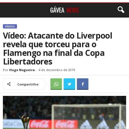
VÍDEOS
Vídeo: Atacante do Liverpool
revela que torceu para o
Flamengo na final da Copa
Libertadores
Por
Hugo Nogueira
-
4 de dezembro de 2019
Compartilhe: