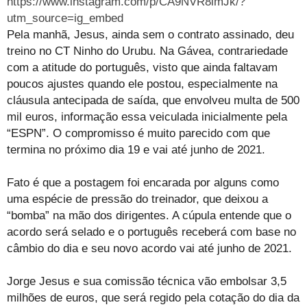
https://www.instagram.com/p/CA9NVR8lmJk/?
utm_source=ig_embed
Pela manhã, Jesus, ainda sem o contrato assinado, deu
treino no CT Ninho do Urubu. Na Gávea, contrariedade
com a atitude do português, visto que ainda faltavam
poucos ajustes quando ele postou, especialmente na
cláusula antecipada de saída, que envolveu multa de 500
mil euros, informação essa veiculada inicialmente pela
“ESPN”. O compromisso é muito parecido com que
termina no próximo dia 19 e vai até junho de 2021.
Fato é que a postagem foi encarada por alguns como
uma espécie de pressão do treinador, que deixou a
“bomba” na mão dos dirigentes. A cúpula entende que o
acordo será selado e o português receberá com base no
câmbio do dia e seu novo acordo vai até junho de 2021.
Jorge Jesus e sua comissão técnica vão embolsar 3,5
milhões de euros, que será regido pela cotação do dia da