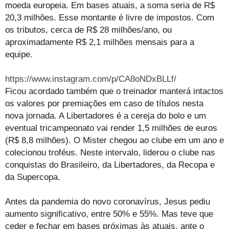
moeda europeia. Em bases atuais, a soma seria de R$
20,3 milhões. Esse montante é livre de impostos. Com
os tributos, cerca de R$ 28 milhões/ano, ou
aproximadamente R$ 2,1 milhões mensais para a
equipe.
https://www.instagram.com/p/CA8oNDxBLLf/
Ficou acordado também que o treinador manterá intactos
os valores por premiações em caso de títulos nesta
nova jornada. A Libertadores é a cereja do bolo e um
eventual tricampeonato vai render 1,5 milhões de euros
(R$ 8,8 milhões). O Mister chegou ao clube em um ano e
colecionou troféus. Neste intervalo, liderou o clube nas
conquistas do Brasileiro, da Libertadores, da Recopa e
da Supercopa.
Antes da pandemia do novo coronavírus, Jesus pediu
aumento significativo, entre 50% e 55%. Mas teve que
ceder e fechar em bases próximas às atuais, ante o