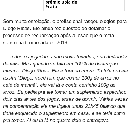
prêmio Bola de
Prata
Sem muita enrolação, o profissional rasgou elogios para
Diego Ribas. Ele ainda fez questão de detalhar o
processo de recuperação após a lesão que o meia
sofreu na temporada de 2019.
— Todos os jogadores são muito focados, são dedicados
demais. Mas quando se fala em 100% de dedicação
mesmo: Diego Ribas. Ele é fora da curva. Tu fala pra ele
assim “Diego, você tem que comer 100g de arroz no
café da manhã”, ele vai lá e conta certinho 100g de
arroz. Eu pedia pra ele tomar um suplemento específico
dois dias antes dos jogos, antes de dormir. Várias vezes
na concentração ele me ligava umas 23h45 falando que
tinha esquecido o suplemento em casa, e se teria outro
pra tomar. Ai eu ia lá no quarto dele e entregava.