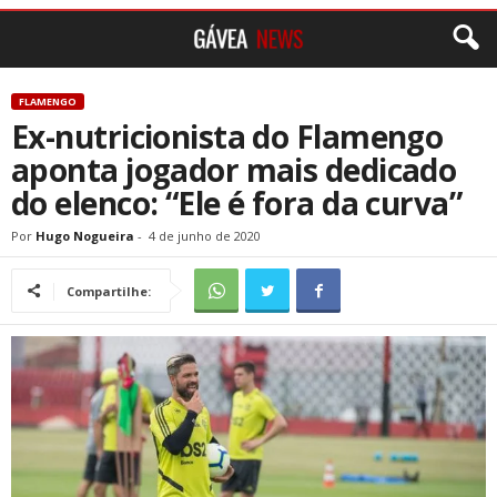
FLAMENGO
Ex-nutricionista do Flamengo
aponta jogador mais dedicado
do elenco: “Ele é fora da curva”
Por
Hugo Nogueira
-
4 de junho de 2020
Compartilhe: