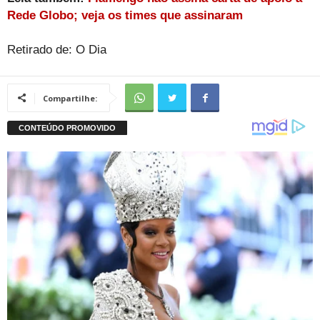
Rede Globo; veja os times que assinaram
Retirado de: O Dia
Compartilhe: