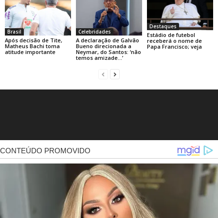
Destaques
Brasil
Celebridades
Estádio de futebol
Após decisão de Tite,
A declaração de Galvão
receberá o nome de
Matheus Bachi toma
Bueno direcionada a
Papa Francisco; veja
atitude importante
Neymar, do Santos: ‘não
temos amizade…’