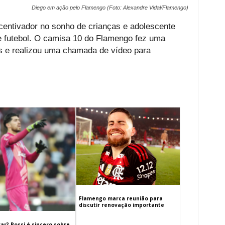
Diego em ação pelo Flamengo (Foto: Alexandre Vidal/Flamengo)
centivador no sonho de crianças e adolescente
e futebol. O camisa 10 do Flamengo fez uma
s e realizou uma chamada de vídeo para
Flamengo marca reunião para
discutir renovação importante
ar? Rossi é sincero sobre