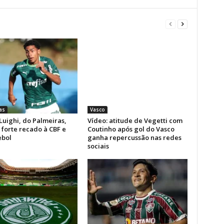
as
Vasco
Luighi, do Palmeiras,
Vídeo: atitude de Vegetti com
forte recado à CBF e
Coutinho após gol do Vasco
bol
ganha repercussão nas redes
sociais