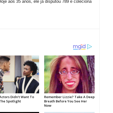
 Hoje aos 35 anos, ele já disputou 789 e coleciona