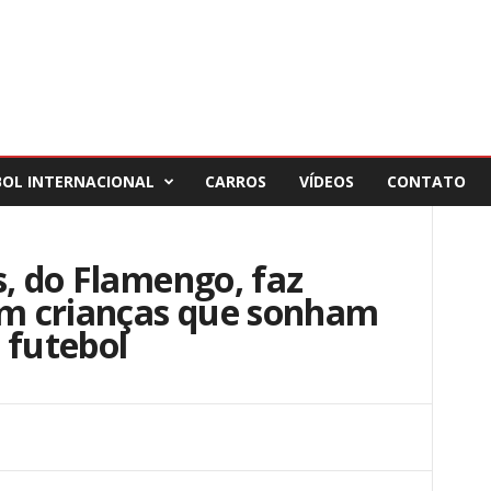
BOL INTERNACIONAL
CARROS
VÍDEOS
CONTATO
s, do Flamengo, faz
m crianças que sonham
 futebol