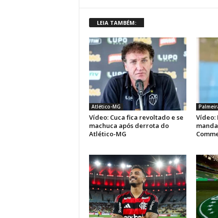
LEIA TAMBÉM:
Atlético-MG
Palmeir
Vídeo: Cuca fica revoltado e se
Vídeo: 
machuca após derrota do
manda 
Atlético-MG
Comme