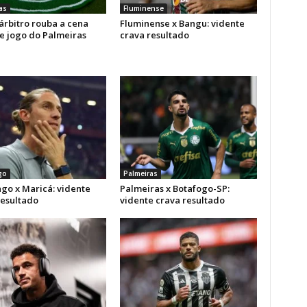
as
Fluminense
árbitro rouba a cena
Fluminense x Bangu: vidente
e jogo do Palmeiras
crava resultado
go
Palmeiras
go x Maricá: vidente
Palmeiras x Botafogo-SP:
resultado
vidente crava resultado