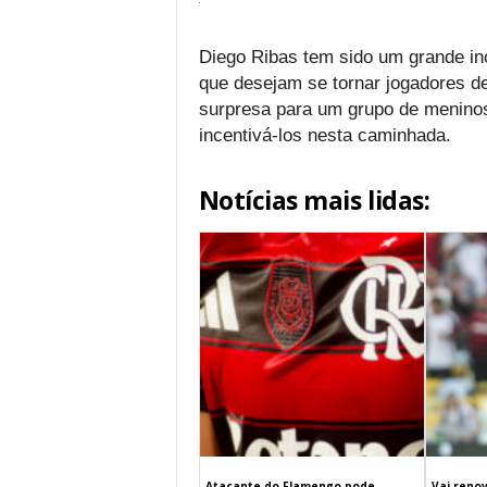
Diego Ribas tem sido um grande in
que desejam se tornar jogadores d
surpresa para um grupo de menino
incentivá-los nesta caminhada.
Notícias mais lidas:
Atacante do Flamengo pode
Vai renov