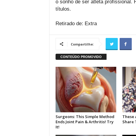
o sonho de ser atleta profissional.
títulos.
Retirado de: Extra
Compartilhe: