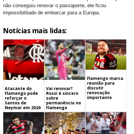
não conseguiu renovar o passaporte, ele ficou
impossibilitado de embarcar para a Europa.
Notícias mais lidas:
Flamengo marca
reunião para
discutir
Atacante do
Vai renovar?
renovação
Flamengo pode
Rossi é sincero
importante
reforçar o
sobre
Santos de
permanência no
Neymar em 2026
Flamengo