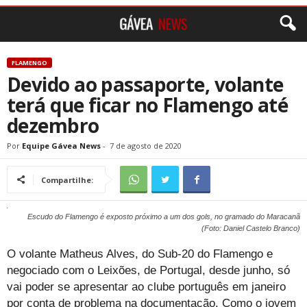
FLAMENGO
Devido ao passaporte, volante
terá que ficar no Flamengo até
dezembro
Por
Equipe Gávea News
-
7 de agosto de 2020
Compartilhe:
Escudo do Flamengo é exposto próximo a um dos gols, no gramado do Maracanã
(Foto: Daniel Castelo Branco)
O volante Matheus Alves, do Sub-20 do Flamengo e
negociado com o Leixões, de Portugal, desde junho, só
vai poder se apresentar ao clube português em janeiro
por conta de problema na documentação. Como o jovem