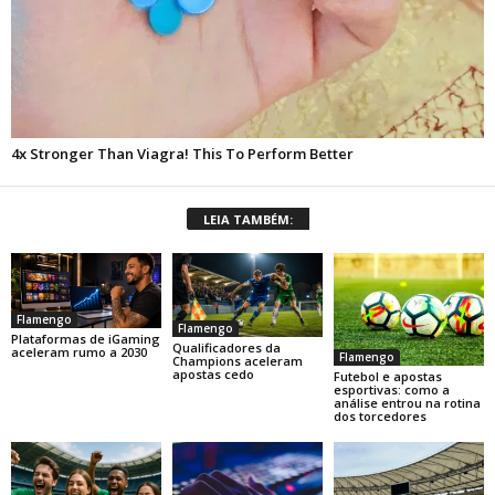
LEIA TAMBÉM:
Flamengo
Flamengo
Plataformas de iGaming
Qualificadores da
aceleram rumo a 2030
Flamengo
Champions aceleram
apostas cedo
Futebol e apostas
esportivas: como a
análise entrou na rotina
dos torcedores