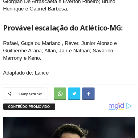
Giorgian De Arrascaeta e Everton Ribeiro; Bruno
Henrique e Gabriel Barbosa.
Provável escalação do Atlético-MG:
Rafael, Guga ou Marianol, Réver, Junior Alonso e
Guilherme Arana; Allan, Jair e Nathan; Savarino,
Marrony e Keno.
Adaptado de: Lance
Compartilhe: