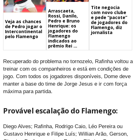
Tite negocia
Arrascaeta,
com novo clube
Rossi, Danilo,
e pede “pacote”
Pedro e Bruno
Veja as chances
de jogadores do
Henrique: os
de Pedro jogar o
Flamengo, diz
jogadores do
Intercontinental
jornalista
Flamengo
pelo Flamengo
indicados ao
prêmio Rei ...
Recuperado do problema no tornozelo, Rafinha voltou a
treinar com os companheiros e está em condições de
jogo. Com todos os jogadores disponíveis, Dome deve
manter a base do time de Jorge Jesus e ir com força
máxima para partida.
Provável escalação do Flamengo:
Diego Alves; Rafinha, Rodrigo Caio, Léo Pereira ou
Gustavo Henrique e Filipe Luís; Willian Arão, Gerson,