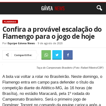
FLAMENGO
Confira a provável escalação do
Flamengo para o jogo de hoje
Por
Equipe Gávea News
-
9 de agosto de 2020
Compartilhe:
Taça do Campeonato Brasileiro (Foto: Rafael Ribeiro/CBF)
A bola vai voltar a rolar no Brasileirão. Neste domingo, o
Flamengo entra em campo para defender o título da
competição diante do Atlético-MG, às 16 horas (de
Brasília), no estádio Maracanã, pela 1º rodada do
Campeonato Brasileiro. Será o primeiro jogo de
Domènec Torrent no comando da equipe carioca após a