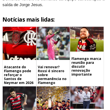
saída de Jorge Jesus.
Notícias mais lidas:
Flamengo marca
reunião para
discutir
Atacante do
Vai renovar?
renovação
Flamengo pode
Rossi é sincero
importante
reforçar o
sobre
Santos de
permanência no
Neymar em 2026
Flamengo