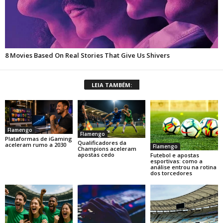
LEIA TAMBÉM:
Flamengo
Flamengo
Plataformas de iGaming
Qualificadores da
aceleram rumo a 2030
Flamengo
Champions aceleram
apostas cedo
Futebol e apostas
esportivas: como a
análise entrou na rotina
dos torcedores