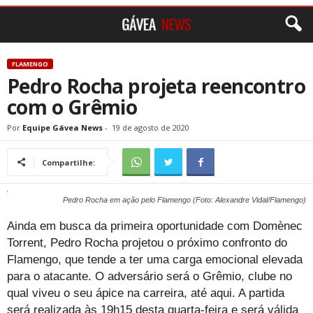
FLAMENGO
Pedro Rocha projeta reencontro
com o Grêmio
Por
Equipe Gávea News
-
19 de agosto de 2020
Compartilhe:
Pedro Rocha em ação pelo Flamengo (Foto: Alexandre Vidal/Flamengo)
Ainda em busca da primeira oportunidade com Domènec
Torrent, Pedro Rocha projetou o próximo confronto do
Flamengo, que tende a ter uma carga emocional elevada
para o atacante. O adversário será o Grêmio, clube no
qual viveu o seu ápice na carreira, até aqui. A partida
será realizada às 19h15 desta quarta-feira e será válida