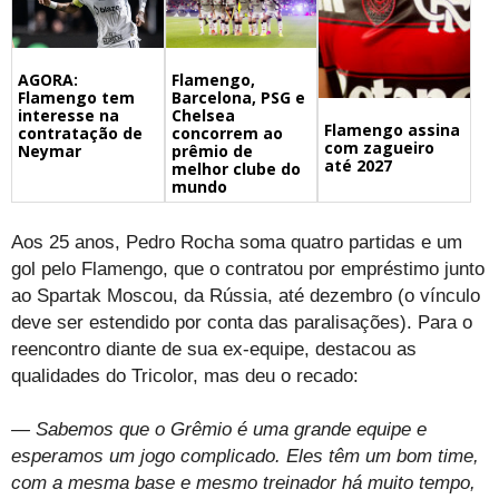
Flamengo,
AGORA:
Barcelona, PSG e
Flamengo tem
Chelsea
interesse na
Flamengo assina
concorrem ao
contratação de
com zagueiro
prêmio de
Neymar
até 2027
melhor clube do
mundo
Aos 25 anos, Pedro Rocha soma quatro partidas e um
gol pelo Flamengo, que o contratou por empréstimo junto
ao Spartak Moscou, da Rússia, até dezembro (o vínculo
deve ser estendido por conta das paralisações). Para o
reencontro diante de sua ex-equipe, destacou as
qualidades do Tricolor, mas deu o recado:
— Sabemos que o Grêmio é uma grande equipe e
esperamos um jogo complicado. Eles têm um bom time,
com a mesma base e mesmo treinador há muito tempo,