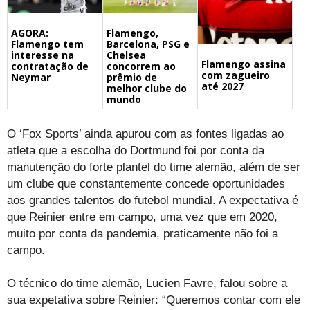
Flamengo,
AGORA:
Barcelona, PSG e
Flamengo tem
Chelsea
interesse na
Flamengo assina
concorrem ao
contratação de
com zagueiro
prêmio de
Neymar
até 2027
melhor clube do
mundo
O ‘Fox Sports’ ainda apurou com as fontes ligadas ao
atleta que a escolha do Dortmund foi por conta da
manutenção do forte plantel do time alemão, além de ser
um clube que constantemente concede oportunidades
aos grandes talentos do futebol mundial. A expectativa é
que Reinier entre em campo, uma vez que em 2020,
muito por conta da pandemia, praticamente não foi a
campo.
O técnico do time alemão, Lucien Favre, falou sobre a
sua expetativa sobre Reinier: “Queremos contar com ele