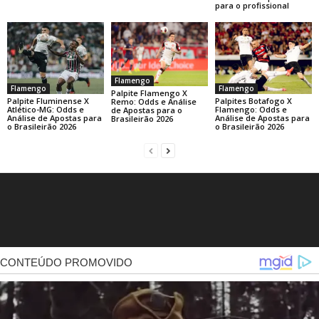
para o profissional
Flamengo
Flamengo
Flamengo
Palpite Flamengo X
Palpite Fluminense X
Palpites Botafogo X
Remo: Odds e Análise
Atlético-MG: Odds e
Flamengo: Odds e
de Apostas para o
Análise de Apostas para
Análise de Apostas para
Brasileirão 2026
o Brasileirão 2026
o Brasileirão 2026