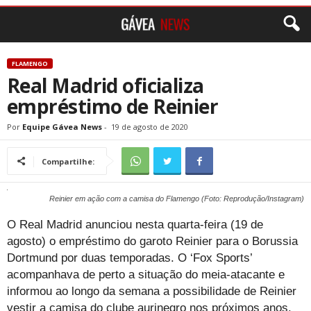
FLAMENGO
Real Madrid oficializa
empréstimo de Reinier
Por
Equipe Gávea News
-
19 de agosto de 2020
Compartilhe:
Reinier em ação com a camisa do Flamengo (Foto: Reprodução/Instagram)
O Real Madrid anunciou nesta quarta-feira (19 de
agosto) o empréstimo do garoto Reinier para o Borussia
Dortmund por duas temporadas. O ‘Fox Sports’
acompanhava de perto a situação do meia-atacante e
informou ao longo da semana a possibilidade de Reinier
vestir a camisa do clube aurinegro nos próximos anos.