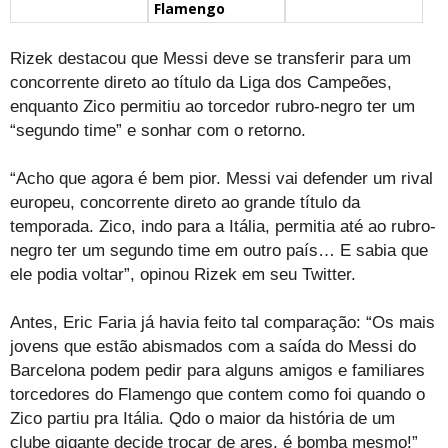
Flamengo
Rizek destacou que Messi deve se transferir para um
concorrente direto ao título da Liga dos Campeões,
enquanto Zico permitiu ao torcedor rubro-negro ter um
“segundo time” e sonhar com o retorno.
“Acho que agora é bem pior. Messi vai defender um rival
europeu, concorrente direto ao grande título da
temporada. Zico, indo para a Itália, permitia até ao rubro-
negro ter um segundo time em outro país… E sabia que
ele podia voltar”, opinou Rizek em seu Twitter.
Antes, Eric Faria já havia feito tal comparação: “Os mais
jovens que estão abismados com a saída do Messi do
Barcelona podem pedir para alguns amigos e familiares
torcedores do Flamengo que contem como foi quando o
Zico partiu pra Itália. Qdo o maior da história de um
clube gigante decide trocar de ares, é bomba mesmo!”