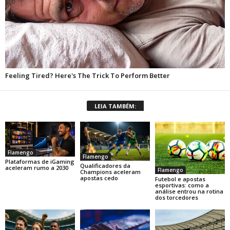
LEIA TAMBÉM:
Flamengo
Flamengo
Plataformas de iGaming
Qualificadores da
aceleram rumo a 2030
Flamengo
Champions aceleram
apostas cedo
Futebol e apostas
esportivas: como a
análise entrou na rotina
dos torcedores