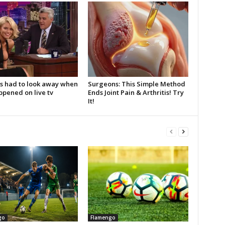
go
Flamengo