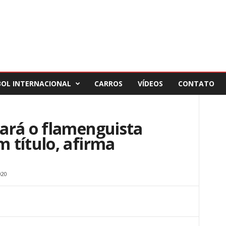
BOL INTERNACIONAL
CARROS
VÍDEOS
CONTATO
ará o flamenguista
 título, afirma
020