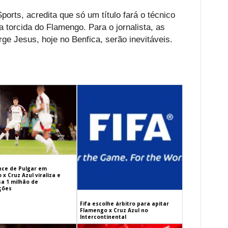
orts, acredita que só um título fará o técnico
 torcida do Flamengo. Para o jornalista, as
e Jesus, hoje no Benfica, serão inevitáveis.
ance de Pulgar em
x Cruz Azul viraliza e
sa 1 milhão de
ações
Fifa escolhe árbitro para apitar
Flamengo x Cruz Azul no
Intercontinental