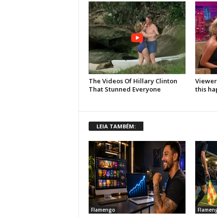
LEIA TAMBÉM:
Flamengo
Flamen