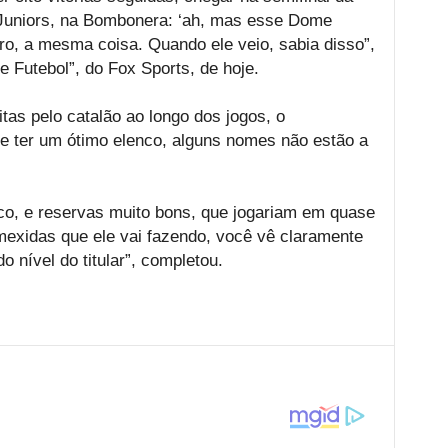
 Juniors, na Bombonera: ‘ah, mas esse Dome
iro, a mesma coisa. Quando ele veio, sabia disso”,
e Futebol”, do Fox Sports, de hoje.
as pelo catalão ao longo dos jogos, o
de ter um ótimo elenco, alguns nomes não estão a
co, e reservas muito bons, que jogariam em quase
mexidas que ele vai fazendo, você vê claramente
 nível do titular”, completou.