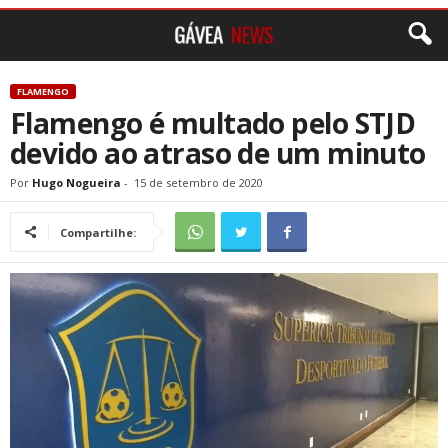
FLAMENGO
Flamengo é multado pelo STJD
devido ao atraso de um minuto
Por
Hugo Nogueira
-
15 de setembro de 2020
Compartilhe: