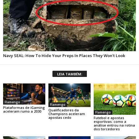
LEIA TAMBÉM:
Flamengo
Flamengo
Plataformas de iGaming
Qualificadores da
aceleram rumo a 2030
Flamengo
Champions aceleram
apostas cedo
Futebol e apostas
esportivas: como a
análise entrou na rotina
dos torcedores