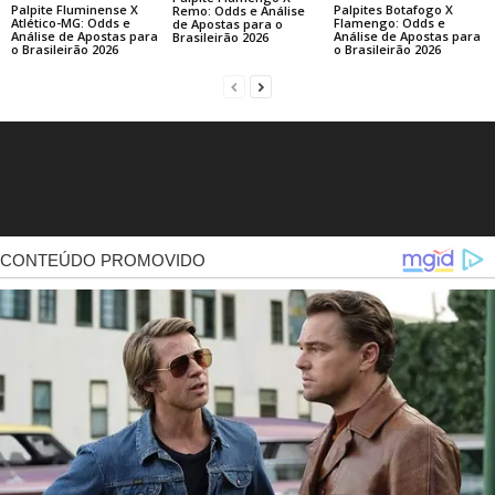
Palpite Fluminense X
Palpites Botafogo X
Remo: Odds e Análise
Atlético-MG: Odds e
Flamengo: Odds e
de Apostas para o
Análise de Apostas para
Análise de Apostas para
Brasileirão 2026
o Brasileirão 2026
o Brasileirão 2026