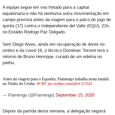
A equipe segue em voo fretado para a capital
equatoriana e não há nenhuma outra movimentação em
campo prevista antes da viagem para o palco do jogo de
quinta (17) contra o Independiente del Valle (EQU), 21h,
no Estádio Rodrigo Paz Delgado.
Sem Diego Alves, ainda em recuperação de dores no
ombro e da covid-19, o técnico Domènec Torrent terá o
retorno de Bruno Henrique, curado de um edema no
joelho.
Antes da viagem para o Equador, Flamengo trabalha nesta manhã
no Ninho do Urubu.
#CRF
pic.twitter.com/phvCi1TsZr
— Flamengo (@Flamengo)
September 15, 2020
Depois da partida desta semana, a delegação seguirá