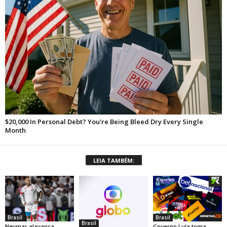
LEIA TAMBÉM:
Brasil
Brasil
Brasil
Neymar alavanca
Governo Lula toma