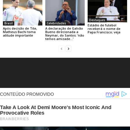
Destaques
Brasil
Celebridades
Estádio de futebol
Após decisão de Tite,
A declaração de Galvão
receberá o nome de
Matheus Bachi toma
Bueno direcionada a
Papa Francisco; veja
atitude importante
Neymar, do Santos: ‘não
temos amizade…’