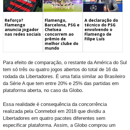
Flamengo,
A declaração do
Reforço?
Barcelona, PSG e
técnico do PSG
Flamengo
Chelsea
envolvendo o
anuncia jogador
concorrem ao
Flamengo de
nas redes sociais
prêmio de
Filipe Luís
melhor clube do
mundo
Para efeito de comparação, o restante da América do Sul
tem só três ou quatro jogos abertos do total de 16 da
rodada da Libertadores. É uma fatia similar ao Brasileiro
da Série A que tem entre 20% e 25% das partidas em
plataforma aberta, no caso da Globo.
Essa realidade é consequência da concorrência
realizada pela Conmebol em 2018 que dividiu a
Libertadores em quatro pacotes diferentes sem
especificar plataforma. Assim, a Globo comprou um