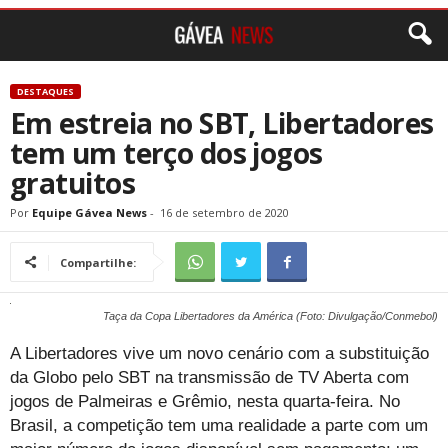
DESTAQUES
Em estreia no SBT, Libertadores
tem um terço dos jogos
gratuitos
Por
Equipe Gávea News
-
16 de setembro de 2020
Compartilhe:
Taça da Copa Libertadores da América (Foto: Divulgação/Conmebol)
A Libertadores vive um novo cenário com a substituição
da Globo pelo SBT na transmissão de TV Aberta com
jogos de Palmeiras e Grêmio, nesta quarta-feira. No
Brasil, a competição tem uma realidade a parte com um