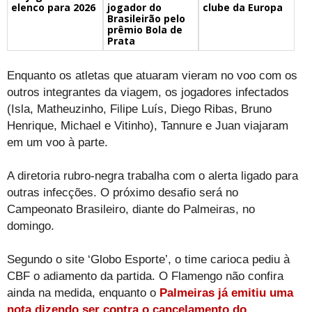
elenco para 2026
jogador do
clube da Europa
Brasileirão pelo
prêmio Bola de
Prata
Enquanto os atletas que atuaram vieram no voo com os
outros integrantes da viagem, os jogadores infectados
(Isla, Matheuzinho, Filipe Luís, Diego Ribas, Bruno
Henrique, Michael e Vitinho), Tannure e Juan viajaram
em um voo à parte.
A diretoria rubro-negra trabalha com o alerta ligado para
outras infecções. O próximo desafio será no
Campeonato Brasileiro, diante do Palmeiras, no
domingo.
Segundo o site ‘Globo Esporte’, o time carioca pediu à
CBF o adiamento da partida. O Flamengo não confira
ainda na medida, enquanto o
Palmeiras já emitiu uma
nota dizendo ser contra o cancelamento do