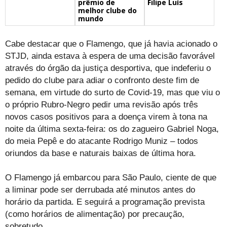
prêmio de
Filipe Luís
melhor clube do
mundo
Cabe destacar que o Flamengo, que já havia acionado o
STJD, ainda estava à espera de uma decisão favorável
através do órgão da justiça desportiva, que indeferiu o
pedido do clube para adiar o confronto deste fim de
semana, em virtude do surto de Covid-19, mas que viu o
o próprio Rubro-Negro pedir uma revisão após três
novos casos positivos para a doença virem à tona na
noite da última sexta-feira: os do zagueiro Gabriel Noga,
do meia Pepê e do atacante Rodrigo Muniz – todos
oriundos da base e naturais baixas de última hora.
O Flamengo já embarcou para São Paulo, ciente de que
a liminar pode ser derrubada até minutos antes do
horário da partida. E seguirá a programação prevista
(como horários de alimentação) por precaução,
sobretudo.