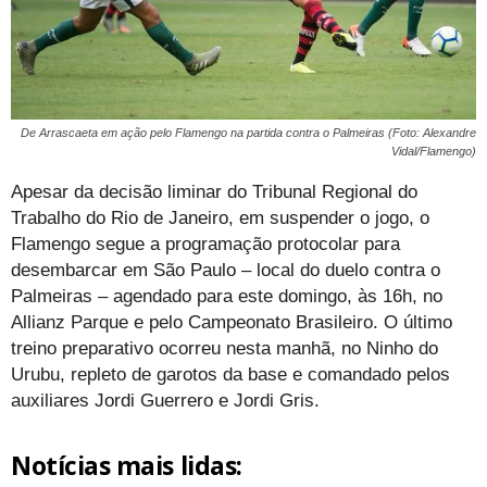
De Arrascaeta em ação pelo Flamengo na partida contra o Palmeiras (Foto: Alexandre
Vidal/Flamengo)
Apesar da decisão liminar do Tribunal Regional do
Trabalho do Rio de Janeiro, em suspender o jogo, o
Flamengo segue a programação protocolar para
desembarcar em São Paulo – local do duelo contra o
Palmeiras – agendado para este domingo, às 16h, no
Allianz Parque e pelo Campeonato Brasileiro. O último
treino preparativo ocorreu nesta manhã, no Ninho do
Urubu, repleto de garotos da base e comandado pelos
auxiliares Jordi Guerrero e Jordi Gris.
Notícias mais lidas: