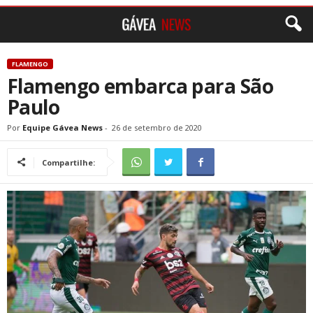
FLAMENGO
Flamengo embarca para São
Paulo
Por
Equipe Gávea News
-
26 de setembro de 2020
Compartilhe: