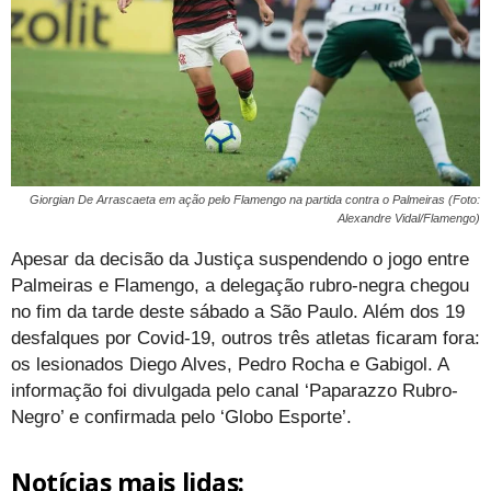
Giorgian De Arrascaeta em ação pelo Flamengo na partida contra o Palmeiras (Foto:
Alexandre Vidal/Flamengo)
Apesar da decisão da Justiça suspendendo o jogo entre
Palmeiras e Flamengo, a delegação rubro-negra chegou
no fim da tarde deste sábado a São Paulo. Além dos 19
desfalques por Covid-19, outros três atletas ficaram fora:
os lesionados Diego Alves, Pedro Rocha e Gabigol. A
informação foi divulgada pelo canal ‘Paparazzo Rubro-
Negro’ e confirmada pelo ‘Globo Esporte’.
Notícias mais lidas: