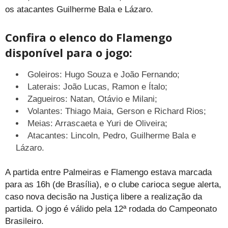
os atacantes Guilherme Bala e Lázaro.
Confira o elenco do Flamengo
disponível para o jogo:
Goleiros: Hugo Souza e João Fernando;
Laterais: João Lucas, Ramon e Ítalo;
Zagueiros: Natan, Otávio e Milani;
Volantes: Thiago Maia, Gerson e Richard Rios;
Meias: Arrascaeta e Yuri de Oliveira;
Atacantes: Lincoln, Pedro, Guilherme Bala e
Lázaro.
A partida entre Palmeiras e Flamengo estava marcada
para as 16h (de Brasília), e o clube carioca segue alerta,
caso nova decisão na Justiça libere a realização da
partida. O jogo é válido pela 12ª rodada do Campeonato
Brasileiro.