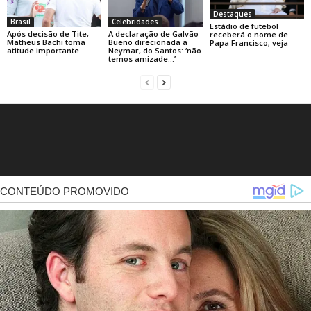
Destaques
Brasil
Celebridades
Estádio de futebol
Após decisão de Tite,
A declaração de Galvão
receberá o nome de
Matheus Bachi toma
Bueno direcionada a
Papa Francisco; veja
atitude importante
Neymar, do Santos: ‘não
temos amizade…’