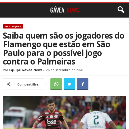
DESTAQUES
Saiba quem são os jogadores do
Flamengo que estão em São
Paulo para o possível jogo
contra o Palmeiras
Por
Equipe Gávea News
-
26 de setembro de 2020
Compartilhe: