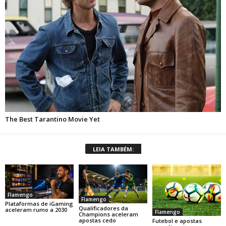
LEIA TAMBÉM:
Flamengo
Flamengo
Plataformas de iGaming
Qualificadores da
aceleram rumo a 2030
Flamengo
Champions aceleram
apostas cedo
Futebol e apostas