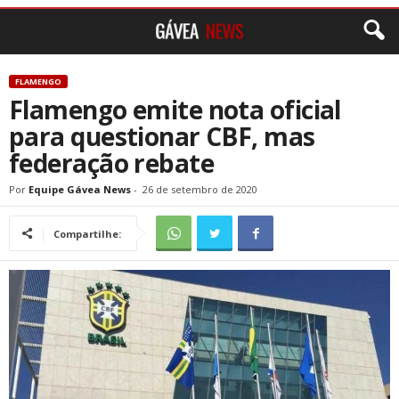
FLAMENGO
Flamengo emite nota oficial
para questionar CBF, mas
federação rebate
Por
Equipe Gávea News
-
26 de setembro de 2020
Compartilhe: