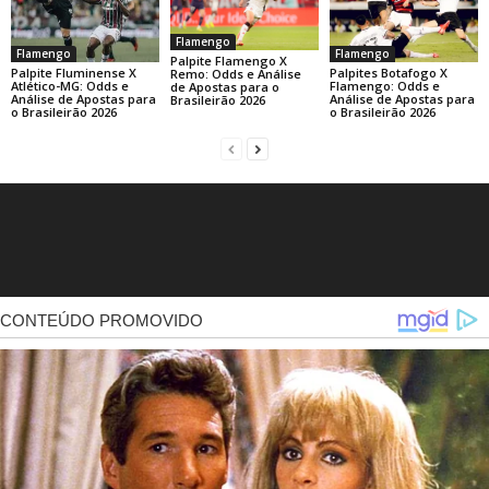
Flamengo
Flamengo
Flamengo
Palpite Flamengo X
Palpite Fluminense X
Palpites Botafogo X
Remo: Odds e Análise
Atlético-MG: Odds e
Flamengo: Odds e
de Apostas para o
Análise de Apostas para
Análise de Apostas para
Brasileirão 2026
o Brasileirão 2026
o Brasileirão 2026