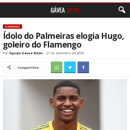
FLAMENGO
Ídolo do Palmeiras elogia Hugo,
goleiro do Flamengo
Por
Equipe Gávea News
-
27 de setembro de 2020
Compartilhe: