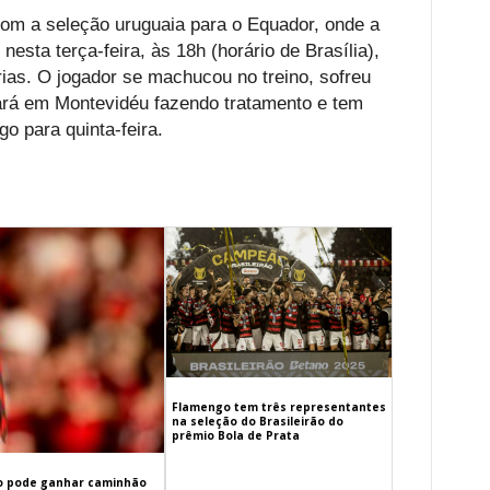
om a seleção uruguaia para o Equador, onde a
nesta terça-feira, às 18h (horário de Brasília),
ias. O jogador se machucou no treino, sofreu
cará em Montevidéu fazendo tratamento e tem
o para quinta-feira.
Flamengo tem três representantes
na seleção do Brasileirão do
prêmio Bola de Prata
 pode ganhar caminhão