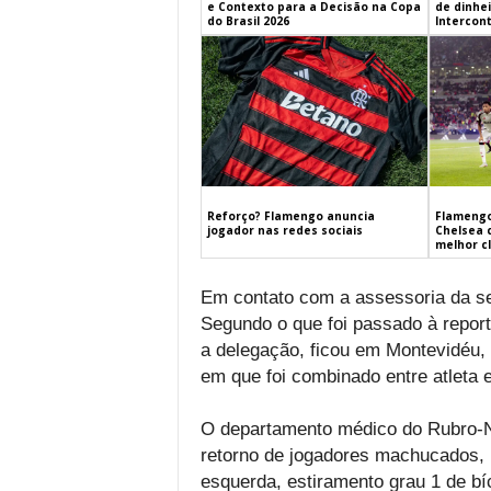
e Contexto para a Decisão na Copa
de dinhe
do Brasil 2026
Intercont
Flamengo
Reforço? Flamengo anuncia
Chelsea 
jogador nas redes sociais
melhor c
Em contato com a assessoria da sel
Segundo o que foi passado à report
a delegação, ficou em Montevidéu, 
em que foi combinado entre atleta e
O departamento médico do Rubro-Ne
retorno de jogadores machucados, 
esquerda, estiramento grau 1 de bí