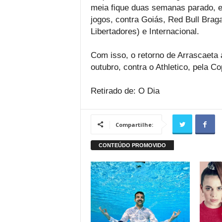
meia fique duas semanas parado, e
jogos, contra Goiás, Red Bull Braga
Libertadores) e Internacional.
Com isso, o retorno de Arrascaeta 
outubro, contra o Athletico, pela Co
Retirado de: O Dia
Compartilhe: