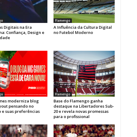
go
Flamengo
s Digitais na Era
A Influência da Cultura Digital
a: Confiança, Design e
no Futebol Moderno
idade
go
Flamengo
es moderniza blog
Base do Flamengo ganha
yout pensando no
destaque na Libertadores Sub-
 e suas preferências
20 e revela novas promessas
para o profissional