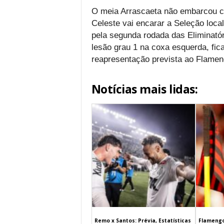
O meia Arrascaeta não embarcou c
Celeste vai encarar a Seleção local 
pela segunda rodada das Eliminatór
lesão grau 1 na coxa esquerda, fi
reapresentação prevista ao Flameng
Notícias mais lidas:
Remo x Santos: Prévia, Estatísticas
Flamengo