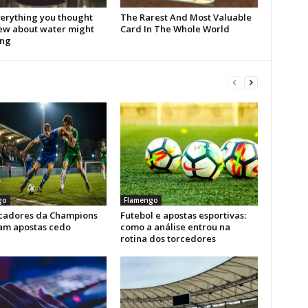
go
Flamengo
icadores da Champions
Futebol e apostas esportivas:
am apostas cedo
como a análise entrou na
rotina dos torcedores