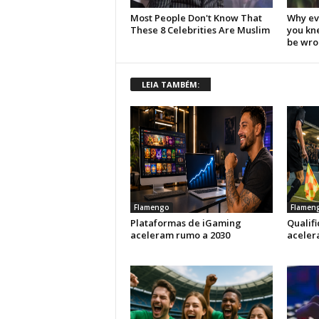
LEIA TAMBÉM:
Flamengo
Flamen
Plataformas de iGaming
Qualif
aceleram rumo a 2030
aceler