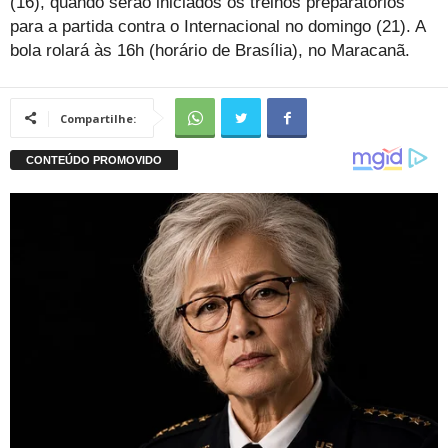
(16), quando serão iniciados os treinos preparatórios
para a partida contra o Internacional no domingo (21). A
bola rolará às 16h (horário de Brasília), no Maracanã.
Compartilhe: