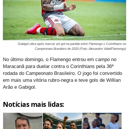
Gabigol vibra após marcar um gol na partida entre Flamengo x Corinthians no
Campeonato Brasileiro de 2020 (Foto: Alexandre Vidal/Flamengo)
No último domingo, o Flamengo entrou em campo no
Maracanã para duelar contra o Corinthians pela 36ª
rodada do Campeonato Brasileiro. O jogo foi convertido
em mais uma vitória rubro-negra e teve gols de Willian
Arão e Gabigol.
Notícias mais lidas: