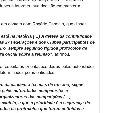
lubes e informou sua decisão em manter a
u em contato com Rogério Caboclo, que disse:
está na matéria (…) A defesa da continuidade
as 27 Federações e dos Clubes participantes de
eiro, sempre seguindo rígidos protocolos de
a oficial sobre a reunião”
, afirmou.
e respeita as orientações dadas pelas autoridades
 determinados pelas entidades.
io da pandemia há mais de um ano, segue
s pelas autoridades competentes e
rganizadores das competições (…)
autela, e que a prioridade é a segurança de
todos os protocolos que forem definidos e