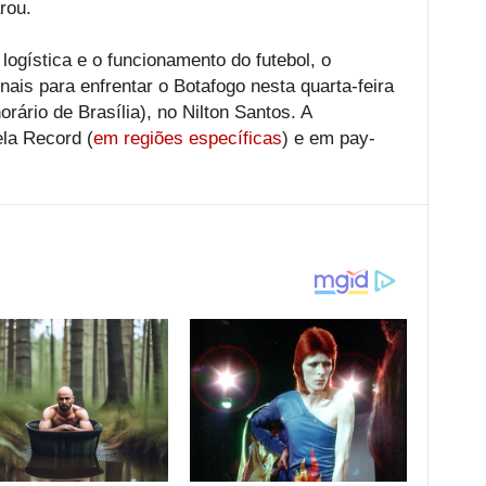
rou.
ogística e o funcionamento do futebol, o
nais para enfrentar o Botafogo nesta quarta-feira
orário de Brasília), no Nilton Santos. A
ela Record (
em regiões específicas
) e em pay-