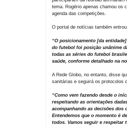
tema. Rogério apenas chamou os c
agenda das competições.
O portal de notícias também entro
“O posicionamento [da entidade] 
do futebol foi posição unânime d
todas as séries do futebol brasil
saúde, conforme detalhado na not
A Rede Globo, no entanto, disse qu
sanitárias e seguirá os protocolos
“Como vem fazendo desde o iníc
respeitando as orientações dada
acompanhando as decisões dos o
Entendemos que o momento é de c
todos. Vamos seguir e respeitar 