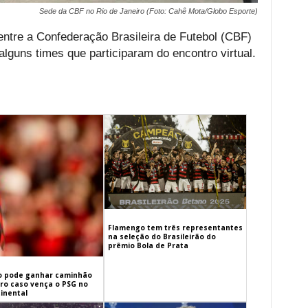
Sede da CBF no Rio de Janeiro (Foto: Cahê Mota/Globo Esporte)
ntre a Confederação Brasileira de Futebol (CBF)
lguns times que participaram do encontro virtual.
Flamengo tem três representantes
na seleção do Brasileirão do
prêmio Bola de Prata
 pode ganhar caminhão
iro caso vença o PSG no
inental