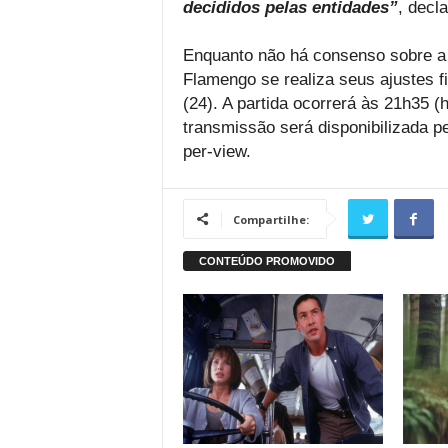
decididos pelas entidades”
, decla
Enquanto não há consenso sobre a l
Flamengo se realiza seus ajustes fi
(24). A partida ocorrerá às 21h35 (h
transmissão será disponibilizada p
per-view.
Compartilhe: