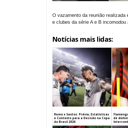
O vazamento da reunião realizada e
e clubes da série A e B incomodou a
Notícias mais lidas:
Remo x Santos: Prévia, Estatísticas
Flamengo
e Contexto para a Decisão na Copa
de dinhe
do Brasil 2026
Intercont